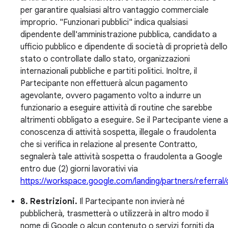
per garantire qualsiasi altro vantaggio commerciale
improprio. "Funzionari pubblici" indica qualsiasi
dipendente dell'amministrazione pubblica, candidato a
ufficio pubblico e dipendente di società di proprietà dello
stato o controllate dallo stato, organizzazioni
internazionali pubbliche e partiti politici. Inoltre, il
Partecipante non effettuerà alcun pagamento
agevolante, ovvero pagamento volto a indurre un
funzionario a eseguire attività di routine che sarebbe
altrimenti obbligato a eseguire. Se il Partecipante viene a
conoscenza di attività sospetta, illegale o fraudolenta
che si verifica in relazione al presente Contratto,
segnalerà tale attività sospetta o fraudolenta a Google
entro due (2) giorni lavorativi via
https://workspace.google.com/landing/partners/referral
8. Restrizioni.
Il Partecipante non invierà né
pubblicherà, trasmetterà o utilizzerà in altro modo il
nome di Google o alcun contenuto o servizi forniti da