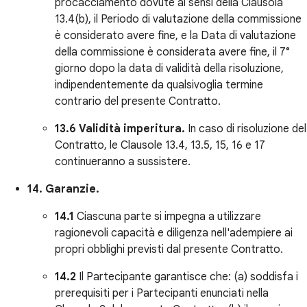
procacciamento dovute ai sensi della Clausola
13.4(b), il Periodo di valutazione della commissione
è considerato avere fine, e la Data di valutazione
della commissione è considerata avere fine, il 7°
giorno dopo la data di validità della risoluzione,
indipendentemente da qualsivoglia termine
contrario del presente Contratto.
13.6 Validità imperitura.
In caso di risoluzione del
Contratto, le Clausole 13.4, 13.5, 15, 16 e 17
continueranno a sussistere.
14. Garanzie.
14.1
Ciascuna parte si impegna a utilizzare
ragionevoli capacità e diligenza nell'adempiere ai
propri obblighi previsti dal presente Contratto.
14.2
Il Partecipante garantisce che: (a) soddisfa i
prerequisiti per i Partecipanti enunciati nella