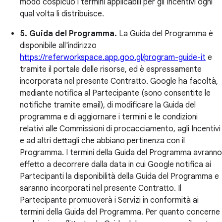
modo cospicuo i termini applicabili per gli Incentivi ogni
qual volta li distribuisce.
5. Guida del Programma.
La Guida del Programma è
disponibile all'indirizzo
https://referworkspace.app.goo.gl/program-guide-it
e
tramite il portale delle risorse, ed è espressamente
incorporata nel presente Contratto. Google ha facoltà,
mediante notifica al Partecipante (sono consentite le
notifiche tramite email), di modificare la Guida del
programma e di aggiornare i termini e le condizioni
relativi alle Commissioni di procacciamento, agli Incentivi
e ad altri dettagli che abbiano pertinenza con il
Programma. I termini della Guida del Programma avranno
effetto a decorrere dalla data in cui Google notifica ai
Partecipanti la disponibilità della Guida del Programma e
saranno incorporati nel presente Contratto. Il
Partecipante promuoverà i Servizi in conformità ai
termini della Guida del Programma. Per quanto concerne