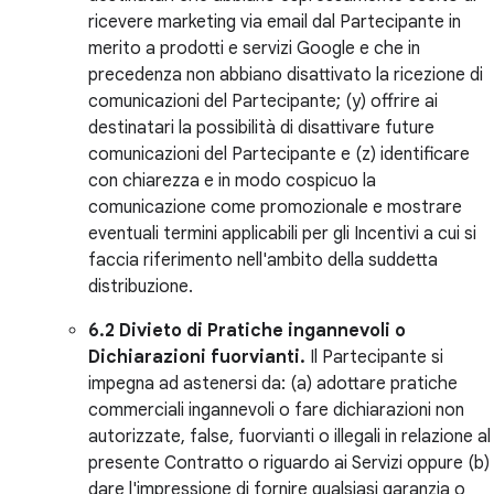
ricevere marketing via email dal Partecipante in
merito a prodotti e servizi Google e che in
precedenza non abbiano disattivato la ricezione di
comunicazioni del Partecipante; (y) offrire ai
destinatari la possibilità di disattivare future
comunicazioni del Partecipante e (z) identificare
con chiarezza e in modo cospicuo la
comunicazione come promozionale e mostrare
eventuali termini applicabili per gli Incentivi a cui si
faccia riferimento nell'ambito della suddetta
distribuzione.
6.2 Divieto di Pratiche ingannevoli o
Dichiarazioni fuorvianti.
Il Partecipante si
impegna ad astenersi da: (a) adottare pratiche
commerciali ingannevoli o fare dichiarazioni non
autorizzate, false, fuorvianti o illegali in relazione al
presente Contratto o riguardo ai Servizi oppure (b)
dare l'impressione di fornire qualsiasi garanzia o