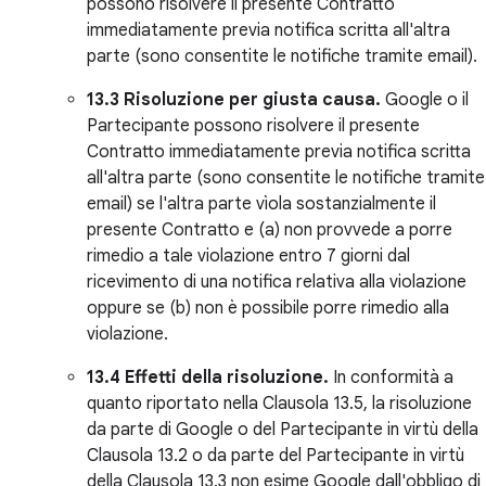
possono risolvere il presente Contratto
immediatamente previa notifica scritta all'altra
parte (sono consentite le notifiche tramite email).
13.3 Risoluzione per giusta causa.
Google o il
Partecipante possono risolvere il presente
Contratto immediatamente previa notifica scritta
all'altra parte (sono consentite le notifiche tramite
email) se l'altra parte vìola sostanzialmente il
presente Contratto e (a) non provvede a porre
rimedio a tale violazione entro 7 giorni dal
ricevimento di una notifica relativa alla violazione
oppure se (b) non è possibile porre rimedio alla
violazione.
13.4 Effetti della risoluzione.
In conformità a
quanto riportato nella Clausola 13.5, la risoluzione
da parte di Google o del Partecipante in virtù della
Clausola 13.2 o da parte del Partecipante in virtù
della Clausola 13.3 non esime Google dall'obbligo di