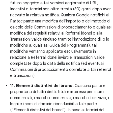
futuro soggetto a tali versioni aggiornate di URL,
Incentivi o termini non oltre trenta (30) giorni dopo aver
ricevuto la relativa notifica. Qualora Google notifichi al
Partecipante una modifica dell'importo o del metodo di
calcolo delle Commissioni di procacciamento o qualsiasi
modifica dei requisiti relativi ai Referral idonei o alla
Transazioni valide (incluso tramite l'introduzione di, o le
modifiche a, qualsiasi Guida del Programma), tali
modifiche verranno applicate esclusivamente in
relazione a Referral idonei inviati e Transazioni valide
completate dopo la data della notifica (ed eventuali
Commissioni di procacciamento correlate a tali referral
e transazioni).
11. Elementi distintivi del brand.
Ciascuna parte è
proprietaria di tutti i diritti, titoli e interessi per i nomi
commerciali, i marchi commerciali, i marchi di servizio, i
loghi e i nomi di dominio riconducibili a tale parte
("Elementi distintivi del brand"). In base ai termini del