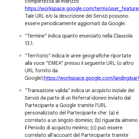
completezza all'indirizzo
https://workspace.google.com/terms/user_feature
Tale URL e/o la descrizione dei Servizi possono
essere periodicamente aggiornati da Google.
"Termine" indica quanto enunciato nella Clausola
13.1.
"Territorio" indica le aree geografiche riportate
alla voce "EMEA" presso il seguente URL (o altro
URL fornito da
Google):
https://workspace.google.com/landing/part
"Transazione valida" indica un acquisto iniziale dei
Servizi da parte di un Referral idoneo inviato dal
Partecipante a Google tramite l'URL
personalizzato del Partecipante che: (a) è
correlato a un singolo dominio; (b) riguarda almeno
il Periodo di acquisto minimo; (c) può essere
correlato all'account del Partecipante tramite