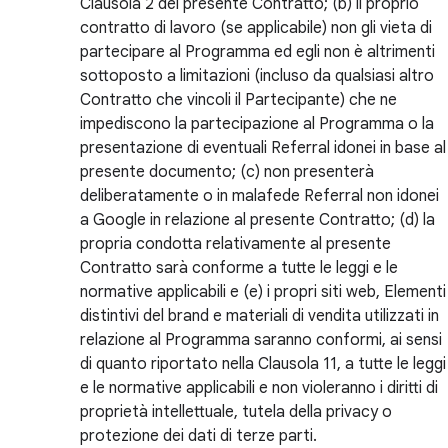
Clausola 2 del presente Contratto; (b) il proprio
contratto di lavoro (se applicabile) non gli vieta di
partecipare al Programma ed egli non è altrimenti
sottoposto a limitazioni (incluso da qualsiasi altro
Contratto che vincoli il Partecipante) che ne
impediscono la partecipazione al Programma o la
presentazione di eventuali Referral idonei in base al
presente documento; (c) non presenterà
deliberatamente o in malafede Referral non idonei
a Google in relazione al presente Contratto; (d) la
propria condotta relativamente al presente
Contratto sarà conforme a tutte le leggi e le
normative applicabili e (e) i propri siti web, Elementi
distintivi del brand e materiali di vendita utilizzati in
relazione al Programma saranno conformi, ai sensi
di quanto riportato nella Clausola 11, a tutte le leggi
e le normative applicabili e non violeranno i diritti di
proprietà intellettuale, tutela della privacy o
protezione dei dati di terze parti.