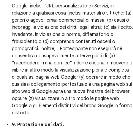
Google, inclusi l'URL personalizzato e i Servizi, in
relazione a qualsiasi cosa (inclusi materiali o siti) che: (a)
generi o agevoli email commerciali di massa; (b) causi o
incoraggi la violazione dei diritti legali altrui; (c) sia illecito,
invadente, in violazione di norme, diffamatorio o
fraudolento o (d) comprenda contenuti osceni o
pornografici. Inoltre, il Partecipante non eseguirà né
consentirà consapevolmente a terze parti di: (x)
"racchiudere in una cornice", ridurre a icona, rimuovere o
inibire in altro modo la visualizzazione piena e completa
di qualsiasi pagina web Google; (y) operare in modo che
qualsiasi collegamento ipertestuale a una pagina web sul
sito web di Google apra una nuova finestra del browser
oppure (z) visualizzare in altro modo le pagine web
Google o gli Elementi distintivi del brand Google in forma
distorta.
9. Protezione dei dati.