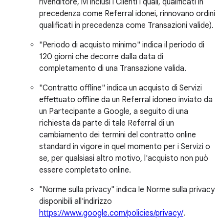
rivenditore, ivi inclusi i Clienti i quali, qualificati in
precedenza come Referral idonei, rinnovano ordini
qualificati in precedenza come Transazioni valide).
"Periodo di acquisto minimo" indica il periodo di
120 giorni che decorre dalla data di
completamento di una Transazione valida.
"Contratto offline" indica un acquisto di Servizi
effettuato offline da un Referral idoneo inviato da
un Partecipante a Google, a seguito di una
richiesta da parte di tale Referral di un
cambiamento dei termini del contratto online
standard in vigore in quel momento per i Servizi o
se, per qualsiasi altro motivo, l'acquisto non può
essere completato online.
"Norme sulla privacy" indica le Norme sulla privacy
disponibili all'indirizzo
https://www.google.com/policies/privacy/
.