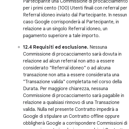
Partecipante una Commissione di procacciamento
per i primi cento (100) Utenti finali con referral per
Referral idoneo inviato dal Partecipante. In nessun
caso Google corrisponderà al Partecipante, in
relazione a un singolo Referral idoneo, un
pagamento superiore a tale importo.
12.4 Requisiti ed esclusione.
Nessuna
Commissione di procacciamento sarà dovuta in
relazione ad alcun referral non atto a essere
considerato "Referral idoneo" o ad alcuna
transazione non atta a essere considerata una
"Transazione valida" completata nel corso della
Durata. Per maggiore chiarezza, nessuna
Commissione di procacciamento sarà pagabile in
relazione a qualsiasi rinnovo di una Transazione
valida. Nulla nel presente Contratto impedirà a
Google di stipulare un Contratto offline oppure
obbligherà Google a corrispondere Commissioni di