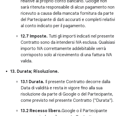
relative al proprio conto bancario. Google non
sarà ritenuta responsabile di alcun pagamento non
ricevuto a causa della mancata fornitura da parte
del Partecipante di dati accurati e completi relativi
al conto indicato per il pagamento.
12.7 Imposte.
Tutti gli importi indicati nel presente
Contratto sono da intendersi IVA esclusa. Qualsiasi
importo IVA correttamente addebitabile verrà
corrisposto solo al ricevimento di una fattura IVA
valida.
13. Durata; Risoluzione.
13.1 Durata.
Il presente Contratto decorre dalla
Data di validità e resta in vigore fino alla sua
risoluzione da parte di Google o del Partecipante,
come previsto nel presente Contratto ("Durata").
13.2 Recesso libero.
Google o il Partecipante