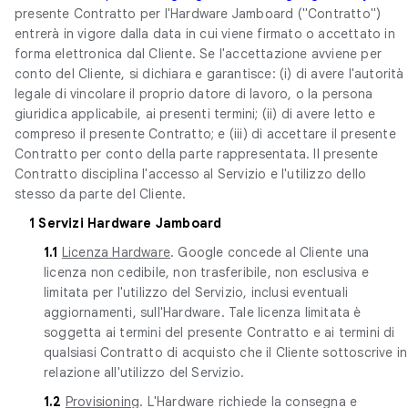
presente Contratto per l'Hardware Jamboard ("Contratto")
entrerà in vigore dalla data in cui viene firmato o accettato in
forma elettronica dal Cliente. Se l'accettazione avviene per
conto del Cliente, si dichiara e garantisce: (i) di avere l'autorità
legale di vincolare il proprio datore di lavoro, o la persona
giuridica applicabile, ai presenti termini; (ii) di avere letto e
compreso il presente Contratto; e (iii) di accettare il presente
Contratto per conto della parte rappresentata. Il presente
Contratto disciplina l'accesso al Servizio e l'utilizzo dello
stesso da parte del Cliente.
1 Servizi Hardware Jamboard
1.1
Licenza Hardware
. Google concede al Cliente una
licenza non cedibile, non trasferibile, non esclusiva e
limitata per l'utilizzo del Servizio, inclusi eventuali
aggiornamenti, sull'Hardware. Tale licenza limitata è
soggetta ai termini del presente Contratto e ai termini di
qualsiasi Contratto di acquisto che il Cliente sottoscrive in
relazione all'utilizzo del Servizio.
1.2
Provisioning
. L'Hardware richiede la consegna e