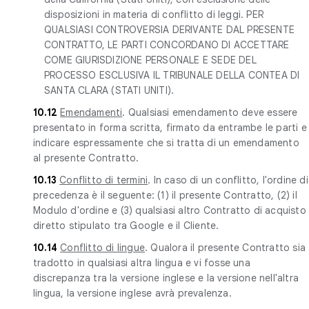
disposizioni in materia di conflitto di leggi. PER
QUALSIASI CONTROVERSIA DERIVANTE DAL PRESENTE
CONTRATTO, LE PARTI CONCORDANO DI ACCETTARE
COME GIURISDIZIONE PERSONALE E SEDE DEL
PROCESSO ESCLUSIVA IL TRIBUNALE DELLA CONTEA DI
SANTA CLARA (STATI UNITI).
10.12
Emendamenti
. Qualsiasi emendamento deve essere
presentato in forma scritta, firmato da entrambe le parti e
indicare espressamente che si tratta di un emendamento
al presente Contratto.
10.13
Conflitto di termini
. In caso di un conflitto, l'ordine di
precedenza è il seguente: (1) il presente Contratto, (2) il
Modulo d'ordine e (3) qualsiasi altro Contratto di acquisto
diretto stipulato tra Google e il Cliente.
10.14
Conflitto di lingue
. Qualora il presente Contratto sia
tradotto in qualsiasi altra lingua e vi fosse una
discrepanza tra la versione inglese e la versione nell'altra
lingua, la versione inglese avrà prevalenza.