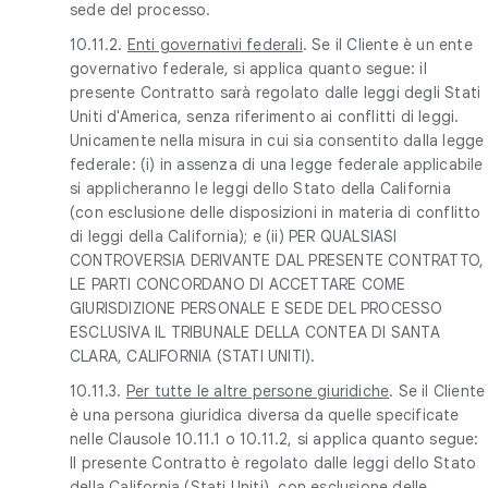
sede del processo.
10.11.2.
Enti governativi federali
. Se il Cliente è un ente
governativo federale, si applica quanto segue: il
presente Contratto sarà regolato dalle leggi degli Stati
Uniti d'America, senza riferimento ai conflitti di leggi.
Unicamente nella misura in cui sia consentito dalla legge
federale: (i) in assenza di una legge federale applicabile
si applicheranno le leggi dello Stato della California
(con esclusione delle disposizioni in materia di conflitto
di leggi della California); e (ii) PER QUALSIASI
CONTROVERSIA DERIVANTE DAL PRESENTE CONTRATTO,
LE PARTI CONCORDANO DI ACCETTARE COME
GIURISDIZIONE PERSONALE E SEDE DEL PROCESSO
ESCLUSIVA IL TRIBUNALE DELLA CONTEA DI SANTA
CLARA, CALIFORNIA (STATI UNITI).
10.11.3.
Per tutte le altre persone giuridiche
. Se il Cliente
è una persona giuridica diversa da quelle specificate
nelle Clausole 10.11.1 o 10.11.2, si applica quanto segue:
Il presente Contratto è regolato dalle leggi dello Stato
della California (Stati Uniti), con esclusione delle