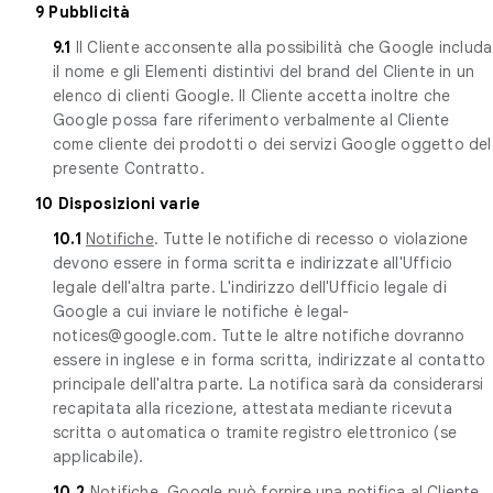
9 Pubblicità
9.1
Il Cliente acconsente alla possibilità che Google includa
il nome e gli Elementi distintivi del brand del Cliente in un
elenco di clienti Google. Il Cliente accetta inoltre che
Google possa fare riferimento verbalmente al Cliente
come cliente dei prodotti o dei servizi Google oggetto del
presente Contratto.
10 Disposizioni varie
10.1
Notifiche
. Tutte le notifiche di recesso o violazione
devono essere in forma scritta e indirizzate all'Ufficio
legale dell'altra parte. L'indirizzo dell'Ufficio legale di
Google a cui inviare le notifiche è legal-
notices@google.com. Tutte le altre notifiche dovranno
essere in inglese e in forma scritta, indirizzate al contatto
principale dell'altra parte. La notifica sarà da considerarsi
recapitata alla ricezione, attestata mediante ricevuta
scritta o automatica o tramite registro elettronico (se
applicabile).
10.2
Notifiche
. Google può fornire una notifica al Cliente