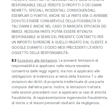
RESPONSABILE DELLE PERDITE DI PROFITTI O DEI DANNI
INDIRETTI, SPECIALI, INCIDENTALI, CONSEQUENZIALI,
ESEMPLARI O PUNITIVI, ANCHE SE LA PARTE ERA O AVREBBE
DOVUTO ESSERE CONSAPEVOLE DELLA POSSIBILITÀ DI
TALI DANNI E ANCHE NEL CASO DI MANCATA EFFICACIA DEI
RIMEDI. NESSUNA PARTE POTRÀ ESSERE RITENUTA
RESPONSABILE AI SENSI DEL PRESENTE CONTRATTO PER
UN IMPORTO SUPERIORE A QUELLO PAGATO DAL CLIENTE A
GOOGLE DURANTE I DODICI MESI PRECEDENTI L'EVENTO
OGGETTO DELLA RESPONSABILITÀ.
8.3
Eccezioni alle limitazioni
. Le presenti limitazioni di
responsabilità si applicano nella misura massima
consentita dalle leggi vigenti, ma non si applicano alle
obbligazioni di indennizzo ai sensi della Sezione 7 o alle
violazioni dei diritti di proprietà intellettuale di una parte
compiute dall'altra parte. Inoltre, le limitazioni trattate
nelle sezioni precedenti non si applicano ai casi di attività
fraudolenta, di rappresentazione ingannevole fraudolenta,
di morte o di lesioni personali risultanti da negligenza.