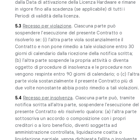
dalla Data di attivazione della Licenza Hardware e rimane
in vigore fino alla scadenza (se applicabile) di tutti i
Periodi di validità della licenza.
5.3
Recesso per violazione
. Ciascuna parte può
sospendere l'esecuzione del presente Contratto o
risolverlo se: (i) l'altra parte viola sostanzialmente il
Contratto e non pone rimedio a tale violazione entro 30
giorni di calendario dalla ricezione della notifica scritta;
(b) l'altra parte sospende la propria attività o diventa
oggetto di procedure di insolvenza e le procedure non
vengono respinte entro 90 giorni di calendario; o (c) l'altra
parte viola sostanzialmente il presente Contratto più di
due volte nonostante abbia posto rimedio a tali violazioni.
5.4
Recesso per insolvenza
. Ciascuna parte può, tramite
notifica scritta all'altra parte, sospendere l'esecuzione del
presente Contratto e/o risolverlo qualora: (a) l'altra parte
sottoscriva un accordo o composizione con i propri
creditori o a loro beneficio, diventi soggetta ad
amministrazione controllata, liquidazione coatta o
liquidazione parziale, venga dichiarata fallita o insolvente