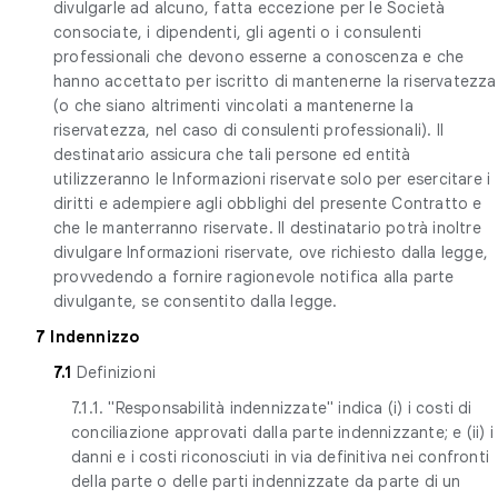
divulgarle ad alcuno, fatta eccezione per le Società
consociate, i dipendenti, gli agenti o i consulenti
professionali che devono esserne a conoscenza e che
hanno accettato per iscritto di mantenerne la riservatezza
(o che siano altrimenti vincolati a mantenerne la
riservatezza, nel caso di consulenti professionali). Il
destinatario assicura che tali persone ed entità
utilizzeranno le Informazioni riservate solo per esercitare i
diritti e adempiere agli obblighi del presente Contratto e
che le manterranno riservate. Il destinatario potrà inoltre
divulgare Informazioni riservate, ove richiesto dalla legge,
provvedendo a fornire ragionevole notifica alla parte
divulgante, se consentito dalla legge.
7 Indennizzo
7.1
Definizioni
7.1.1. "Responsabilità indennizzate" indica (i) i costi di
conciliazione approvati dalla parte indennizzante; e (ii) i
danni e i costi riconosciuti in via definitiva nei confronti
della parte o delle parti indennizzate da parte di un