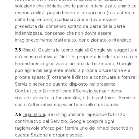
soluzione che richieda che la parte indennizzata ammetta
responsabilità, paghi denaro o intraprenda (o si astenga
dall'intraprendere) qualsiasi azione dovrà essere
preceduta dal consenso scritto da parte della parte
indennizzata, consenso che non dovrà essere
irragionevolmente trattenuto, condizionato o ritardato.
7.5
Rimedi
. Qualora la tecnologia di Google sia soggetta a
un'accusa relativa ai Diritti di proprietà intellettuale o a un
Procedimento giudiziario iniziato da terze parti, Google
può agire nel seguente modo a propria discrezione e a
proprie spese: (i) ottenere il diritto a continuare a fornire il
Servizio secondo quanto disposto nel presente
Contratto; o (ii) modificare il Servizio senza ridurne
sostanzialmente la funzionalità; o (iii) sostituire il Servizio
con un'alternativa equivalente a livello funzionale.
7.6
Ingiunzioni
. Se un'ingiunzione impedisce l'utilizzo
continuativo del Servizio, Google compirà ogni
ragionevole sforzo per fornire uno dei rimedi descritti in
questa Sezione a proprie spese.