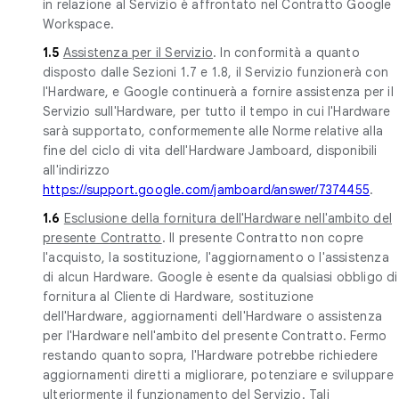
in relazione al Servizio è affrontato nel Contratto Google
Workspace.
1.5
Assistenza per il Servizio
. In conformità a quanto
disposto dalle Sezioni 1.7 e 1.8, il Servizio funzionerà con
l'Hardware, e Google continuerà a fornire assistenza per il
Servizio sull'Hardware, per tutto il tempo in cui l'Hardware
sarà supportato, conformemente alle Norme relative alla
fine del ciclo di vita dell'Hardware Jamboard, disponibili
all'indirizzo
https://support.google.com/jamboard/answer/7374455
.
1.6
Esclusione della fornitura dell'Hardware nell'ambito del
presente Contratto
. Il presente Contratto non copre
l'acquisto, la sostituzione, l'aggiornamento o l'assistenza
di alcun Hardware. Google è esente da qualsiasi obbligo di
fornitura al Cliente di Hardware, sostituzione
dell'Hardware, aggiornamenti dell'Hardware o assistenza
per l'Hardware nell'ambito del presente Contratto. Fermo
restando quanto sopra, l'Hardware potrebbe richiedere
aggiornamenti diretti a migliorare, potenziare e sviluppare
ulteriormente il funzionamento del Servizio. Tali