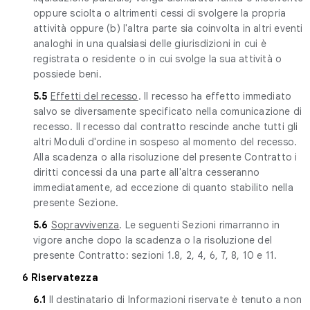
oppure sciolta o altrimenti cessi di svolgere la propria
attività oppure (b) l'altra parte sia coinvolta in altri eventi
analoghi in una qualsiasi delle giurisdizioni in cui è
registrata o residente o in cui svolge la sua attività o
possiede beni.
5.5
Effetti del recesso
. Il recesso ha effetto immediato
salvo se diversamente specificato nella comunicazione di
recesso. Il recesso dal contratto rescinde anche tutti gli
altri Moduli d'ordine in sospeso al momento del recesso.
Alla scadenza o alla risoluzione del presente Contratto i
diritti concessi da una parte all'altra cesseranno
immediatamente, ad eccezione di quanto stabilito nella
presente Sezione.
5.6
Sopravvivenza
. Le seguenti Sezioni rimarranno in
vigore anche dopo la scadenza o la risoluzione del
presente Contratto: sezioni 1.8, 2, 4, 6, 7, 8, 10 e 11.
6 Riservatezza
6.1
Il destinatario di Informazioni riservate è tenuto a non