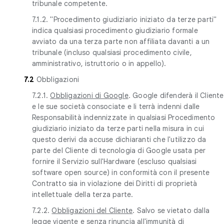
tribunale competente.
7.1.2. "Procedimento giudiziario iniziato da terze parti"
indica qualsiasi procedimento giudiziario formale
avviato da una terza parte non affiliata davanti a un
tribunale (incluso qualsiasi procedimento civile,
amministrativo, istruttorio o in appello).
7.2
Obbligazioni
7.2.1.
Obbligazioni di Google
. Google difenderà il Cliente
e le sue società consociate e li terrà indenni dalle
Responsabilità indennizzate in qualsiasi Procedimento
giudiziario iniziato da terze parti nella misura in cui
questo derivi da accuse dichiaranti che l'utilizzo da
parte del Cliente di tecnologia di Google usata per
fornire il Servizio sull'Hardware (escluso qualsiasi
software open source) in conformità con il presente
Contratto sia in violazione dei Diritti di proprietà
intellettuale della terza parte.
7.2.2.
Obbligazioni del Cliente
. Salvo se vietato dalla
legge vigente e senza rinuncia all'immunità di