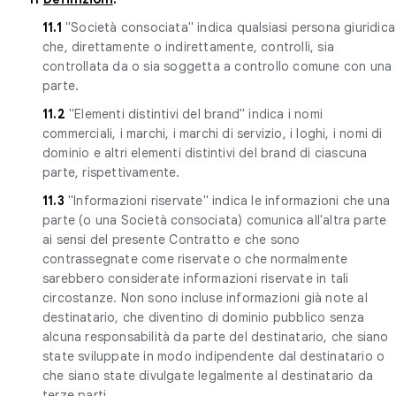
11.1
"Società consociata" indica qualsiasi persona giuridica
che, direttamente o indirettamente, controlli, sia
controllata da o sia soggetta a controllo comune con una
parte.
11.2
"Elementi distintivi del brand" indica i nomi
commerciali, i marchi, i marchi di servizio, i loghi, i nomi di
dominio e altri elementi distintivi del brand di ciascuna
parte, rispettivamente.
11.3
"Informazioni riservate" indica le informazioni che una
parte (o una Società consociata) comunica all'altra parte
ai sensi del presente Contratto e che sono
contrassegnate come riservate o che normalmente
sarebbero considerate informazioni riservate in tali
circostanze. Non sono incluse informazioni già note al
destinatario, che diventino di dominio pubblico senza
alcuna responsabilità da parte del destinatario, che siano
state sviluppate in modo indipendente dal destinatario o
che siano state divulgate legalmente al destinatario da
terze parti.