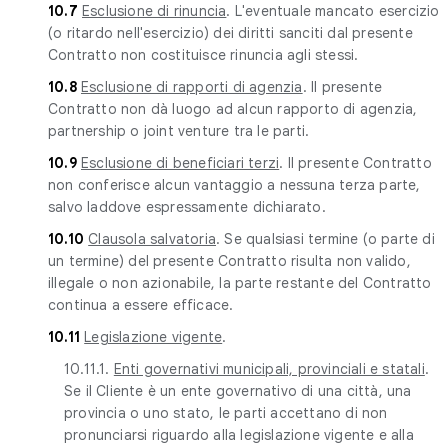
10.7
Esclusione di rinuncia
. L'eventuale mancato esercizio
(o ritardo nell'esercizio) dei diritti sanciti dal presente
Contratto non costituisce rinuncia agli stessi.
10.8
Esclusione di rapporti di agenzia
. Il presente
Contratto non dà luogo ad alcun rapporto di agenzia,
partnership o joint venture tra le parti.
10.9
Esclusione di beneficiari terzi
. Il presente Contratto
non conferisce alcun vantaggio a nessuna terza parte,
salvo laddove espressamente dichiarato.
10.10
Clausola salvatoria
. Se qualsiasi termine (o parte di
un termine) del presente Contratto risulta non valido,
illegale o non azionabile, la parte restante del Contratto
continua a essere efficace.
10.11
Legislazione vigente
.
10.11.1.
Enti governativi municipali, provinciali e statali
.
Se il Cliente è un ente governativo di una città, una
provincia o uno stato, le parti accettano di non
pronunciarsi riguardo alla legislazione vigente e alla