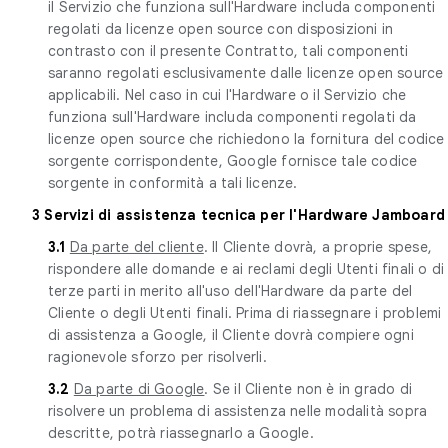
il Servizio che funziona sull'Hardware includa componenti
regolati da licenze open source con disposizioni in
contrasto con il presente Contratto, tali componenti
saranno regolati esclusivamente dalle licenze open source
applicabili. Nel caso in cui l'Hardware o il Servizio che
funziona sull'Hardware includa componenti regolati da
licenze open source che richiedono la fornitura del codice
sorgente corrispondente, Google fornisce tale codice
sorgente in conformità a tali licenze.
3 Servizi di assistenza tecnica per l'Hardware Jamboard
3.1
Da parte del cliente
. Il Cliente dovrà, a proprie spese,
rispondere alle domande e ai reclami degli Utenti finali o di
terze parti in merito all'uso dell'Hardware da parte del
Cliente o degli Utenti finali. Prima di riassegnare i problemi
di assistenza a Google, il Cliente dovrà compiere ogni
ragionevole sforzo per risolverli.
3.2
Da parte di Google
. Se il Cliente non è in grado di
risolvere un problema di assistenza nelle modalità sopra
descritte, potrà riassegnarlo a Google.