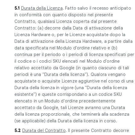
5.1
Durata della Licenza
. Fatto salvo il recesso anticipato
in conformità con quanto disposto nel presente
Contratto, qualsiasi Licenza coperta dal presente
Contratto: (a) decorre dalla Data di attivazione della
Licenza Hardware o, per le Licenze acquistate dopo la
Data di attivazione della Licenza Hardware, a partire dalla
data specificata nel Modulo d'ordine relativo e (b)
continua per il periodo o i periodi di licenza specificati per
il codice o i codici SKU elencati nel Modulo d'ordine
relativo accettato da Google (in quanto ciascuno di tali
periodi è una "Durata della licenza"). Qualora vengano
acquistate o acquisite Licenze aggiuntive nel corso di una
Durata della licenza in vigore (una "Durata della licenza
esistente") e queste corrispondano a un codice SKU
elencato in un Modulo d'ordine precedentemente
accettato da Google, tali Licenze avranno una Durata
della licenza proporzionale, che terminerà alla scadenza
(se applicabile) della Durata della licenza in corso.
5.2
Durata del Contratto
. Il presente Contratto decorre