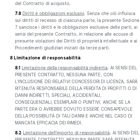
del Contratto di acquisto.
7.8
Diritti e obbligazioni esclusivi
. Senza che ciò influisca
sui diritti di recesso di ciascuna parte, la presente Sezione
7 sancisce i diritti e le obbligazioni esclusive delle parti, ai
sensi del presente Contratto, in relazione alle accuse di
presunte violazioni dei Diritti di proprietà intellettuale e ai
Procedimenti giudiziari iniziati da terze parti.
8 Limitazione di responsabilità
8.1
Limitazione della responsabilità indiretta
. AI SENSI DEL
PRESENTE CONTRATTO, NESSUNA PARTE, CON
L'INCLUSIONE DEI RELATIVI CONCESSORI DI LICENZA, SARÀ
RITENUTA RESPONSABILE DELLA PERDITA DI PROFITTI O DI
DANNI INDIRETTI, SPECIALI, ACCIDENTALI,
CONSEQUENZIALI, ESEMPLARI O PUNITIVI, ANCHE SE LA
PARTE ERA O AVREBBE DOVUTO ESSERE CONSAPEVOLE
DELLA POSSIBILITÀ DI TALI DANNI E ANCHE NEL CASO DI
MANCATA EFFICACIA DEI RIMEDI.
8.2
Limitazione dell'importo di responsabilità
. AI SENSI DEL
PRESENTE CONTRATTO, NESSUNA PARTE SARÀ RITENUTA