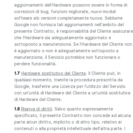
aggiornamenti dell'Hardware possono essere in forma di
correzioni di bug, funzioni migliorate, nuovi moduli
software e/o versioni completamente nuove. Sebbene
Google non fornisca tali aggiornamenti nell'ambito del
presente Contratto, è responsabilità del Cliente assicurare
che l'Hardware sia adeguatamente aggiornato e
sottoposto a manutenzione. Se l'Hardware del Cliente non
è aggiornato o non è adeguatamente sottoposto a
manutenzione, il Servizio potrebbe non funzionare o
perdere funzionalità.
1.7
Hardware sostitutivo del Cliente
. Il Cliente può, in
qualsiasi momento, tramite la procedura prescritta da
Google, trasferire una Licenza per l'utilizzo del Servizio
con un'unità di Hardware del Cliente a un'unità sostitutiva
di Hardware del Cliente.
1.8
Riserva di diritti
. Salvo quanto espressamente
specificato, il presente Contratto non concede ad alcuna
parte alcun diritto, implicito o di altro tipo, relativo ai
contenuti o alla proprietà intellettuale dell'altra parte. I