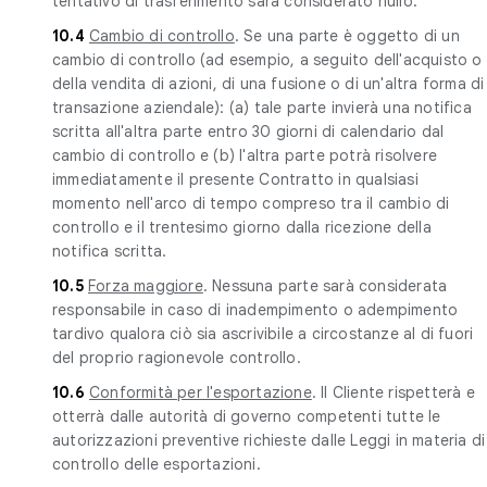
tentativo di trasferimento sarà considerato nullo.
10.4
Cambio di controllo
. Se una parte è oggetto di un
cambio di controllo (ad esempio, a seguito dell'acquisto o
della vendita di azioni, di una fusione o di un'altra forma di
transazione aziendale): (a) tale parte invierà una notifica
scritta all'altra parte entro 30 giorni di calendario dal
cambio di controllo e (b) l'altra parte potrà risolvere
immediatamente il presente Contratto in qualsiasi
momento nell'arco di tempo compreso tra il cambio di
controllo e il trentesimo giorno dalla ricezione della
notifica scritta.
10.5
Forza maggiore
. Nessuna parte sarà considerata
responsabile in caso di inadempimento o adempimento
tardivo qualora ciò sia ascrivibile a circostanze al di fuori
del proprio ragionevole controllo.
10.6
Conformità per l'esportazione
. Il Cliente rispetterà e
otterrà dalle autorità di governo competenti tutte le
autorizzazioni preventive richieste dalle Leggi in materia di
controllo delle esportazioni.