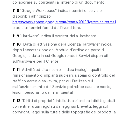
collaborare su contenuti all'interno di un documento.
11.8
"Google Workspace" indica i termini di servizio
disponibili all'indirizzo
https://workspace.google.com/terms/2013/1/premier_terms.
o ad altri termini forniti dal Rivenditore.
11.9
"Hardware" indica il monitor della Jamboard.
11.10
"Data di attivazione della Licenza Hardware" indica,
dopo l'accettazione del Modulo d'ordine da parte di
Google, la data in cui Google rende i Servizi disponibili
sull'Hardware per il Cliente.
11.11
"Attività ad alto rischio" indica impieghi quali il
funzionamento di impianti nucleari, sistemi di controllo del
traffico aereo o salvavita, per cui l'utilizzo o il
malfunzionamento del Servizio potrebbe causare morte,
lesioni personali o danni ambientali.
11.12
"Diritti di proprietà intellettuale" indica i diritti globali
correnti e futuri regolati da leggi sui brevetti, leggi sul
copyright, leggi sulla tutela delle topografie dei prodotti a