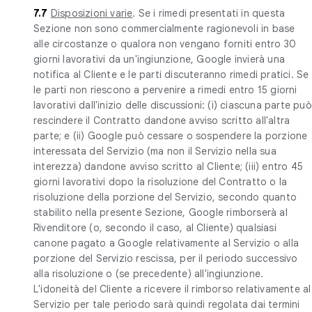
7.7
Disposizioni varie
. Se i rimedi presentati in questa
Sezione non sono commercialmente ragionevoli in base
alle circostanze o qualora non vengano forniti entro 30
giorni lavorativi da un'ingiunzione, Google invierà una
notifica al Cliente e le parti discuteranno rimedi pratici. Se
le parti non riescono a pervenire a rimedi entro 15 giorni
lavorativi dall'inizio delle discussioni: (i) ciascuna parte può
rescindere il Contratto dandone avviso scritto all'altra
parte; e (ii) Google può cessare o sospendere la porzione
interessata del Servizio (ma non il Servizio nella sua
interezza) dandone avviso scritto al Cliente; (iii) entro 45
giorni lavorativi dopo la risoluzione del Contratto o la
risoluzione della porzione del Servizio, secondo quanto
stabilito nella presente Sezione, Google rimborserà al
Rivenditore (o, secondo il caso, al Cliente) qualsiasi
canone pagato a Google relativamente al Servizio o alla
porzione del Servizio rescissa, per il periodo successivo
alla risoluzione o (se precedente) all'ingiunzione.
L'idoneità del Cliente a ricevere il rimborso relativamente al
Servizio per tale periodo sarà quindi regolata dai termini