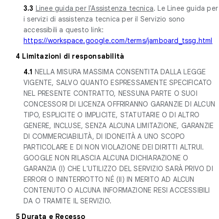
3.3
Linee guida per l'Assistenza tecnica
. Le Linee guida per
i servizi di assistenza tecnica per il Servizio sono
accessibili a questo link:
https://workspace.google.com/terms/jamboard_tssg.html
4 Limitazioni di responsabilità
4.1
NELLA MISURA MASSIMA CONSENTITA DALLA LEGGE
VIGENTE, SALVO QUANTO ESPRESSAMENTE SPECIFICATO
NEL PRESENTE CONTRATTO, NESSUNA PARTE O SUOI
CONCESSORI DI LICENZA OFFRIRANNO GARANZIE DI ALCUN
TIPO, ESPLICITE O IMPLICITE, STATUTARIE O DI ALTRO
GENERE, INCLUSE, SENZA ALCUNA LIMITAZIONE, GARANZIE
DI COMMERCIABILITÀ, DI IDONEITÀ A UNO SCOPO
PARTICOLARE E DI NON VIOLAZIONE DEI DIRITTI ALTRUI.
GOOGLE NON RILASCIA ALCUNA DICHIARAZIONE O
GARANZIA (I) CHE L'UTILIZZO DEL SERVIZIO SARÀ PRIVO DI
ERRORI O ININTERROTTO NÉ (II) IN MERITO AD ALCUN
CONTENUTO O ALCUNA INFORMAZIONE RESI ACCESSIBILI
DA O TRAMITE IL SERVIZIO.
5 Durata e Recesso