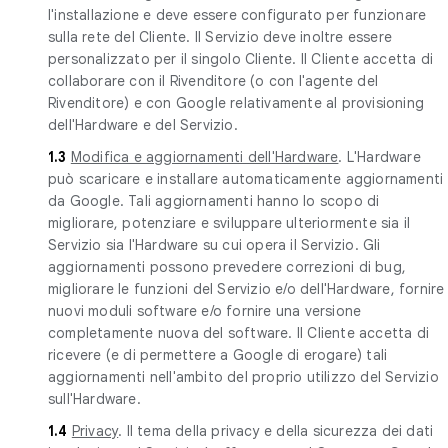
l'installazione e deve essere configurato per funzionare
sulla rete del Cliente. Il Servizio deve inoltre essere
personalizzato per il singolo Cliente. Il Cliente accetta di
collaborare con il Rivenditore (o con l'agente del
Rivenditore) e con Google relativamente al provisioning
dell'Hardware e del Servizio.
1.3
Modifica e aggiornamenti dell'Hardware
. L'Hardware
può scaricare e installare automaticamente aggiornamenti
da Google. Tali aggiornamenti hanno lo scopo di
migliorare, potenziare e sviluppare ulteriormente sia il
Servizio sia l'Hardware su cui opera il Servizio. Gli
aggiornamenti possono prevedere correzioni di bug,
migliorare le funzioni del Servizio e/o dell'Hardware, fornire
nuovi moduli software e/o fornire una versione
completamente nuova del software. Il Cliente accetta di
ricevere (e di permettere a Google di erogare) tali
aggiornamenti nell'ambito del proprio utilizzo del Servizio
sull'Hardware.
1.4
Privacy
. Il tema della privacy e della sicurezza dei dati