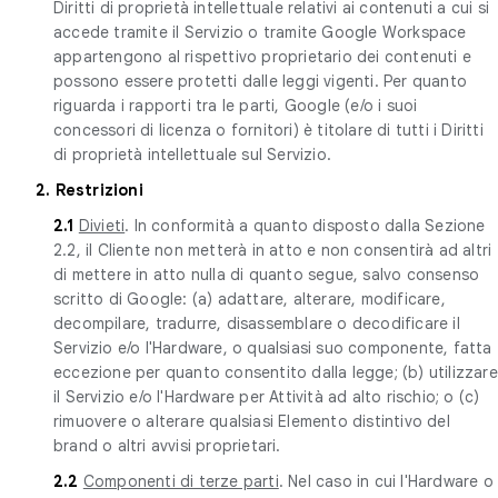
Diritti di proprietà intellettuale relativi ai contenuti a cui si
accede tramite il Servizio o tramite Google Workspace
appartengono al rispettivo proprietario dei contenuti e
possono essere protetti dalle leggi vigenti. Per quanto
riguarda i rapporti tra le parti, Google (e/o i suoi
concessori di licenza o fornitori) è titolare di tutti i Diritti
di proprietà intellettuale sul Servizio.
2. Restrizioni
2.1
Divieti
. In conformità a quanto disposto dalla Sezione
2.2, il Cliente non metterà in atto e non consentirà ad altri
di mettere in atto nulla di quanto segue, salvo consenso
scritto di Google: (a) adattare, alterare, modificare,
decompilare, tradurre, disassemblare o decodificare il
Servizio e/o l'Hardware, o qualsiasi suo componente, fatta
eccezione per quanto consentito dalla legge; (b) utilizzare
il Servizio e/o l'Hardware per Attività ad alto rischio; o (c)
rimuovere o alterare qualsiasi Elemento distintivo del
brand o altri avvisi proprietari.
2.2
Componenti di terze parti
. Nel caso in cui l'Hardware o