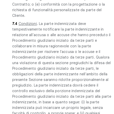
Contratto; o (e) conformità con la progettazione o la
richiesta di funzionalità personalizzate da parte del
Cliente.
7.4
Condizioni
. La parte indennizzata deve
tempestivamente notificare la parte indennizzante in
relazione all'accusa o alle accuse che hanno preceduto il
Procedimento giudiziario iniziato da terze parti e
collaborare in misura ragionevole con la parte
indennizzante per risolvere l'accusa o le accuse e il
Procedimento giudiziario iniziato da terze parti. Qualora
una violazione di questa sezione pregiudichi la difesa del
Procedimento giudiziario iniziato da terze parti, le
obbligazioni della parte indennizzante nell'ambito della
presente Sezione saranno ridotte proporzionalmente al
pregiudizio. La parte indennizzata dovrà cedere il
controllo esclusivo della porzione indennizzata del
Procedimento giudiziario iniziato da terze parti alla parte
indennizzante, in base a quanto segue: (i) la parte
indennizzata può incaricare un proprio legale, senza
facoltà di controllo, a proprie spese; e (ii) qualsiasi