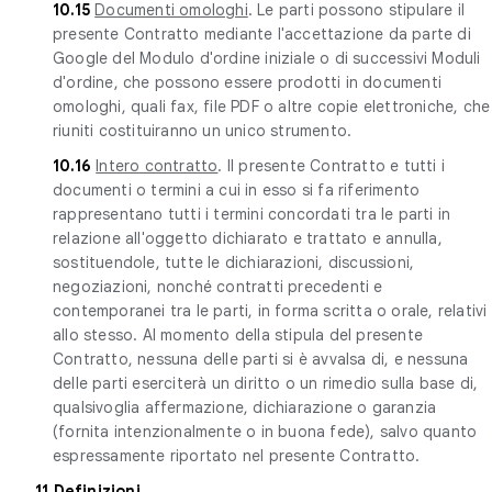
10.15
Documenti omologhi
. Le parti possono stipulare il
presente Contratto mediante l'accettazione da parte di
Google del Modulo d'ordine iniziale o di successivi Moduli
d'ordine, che possono essere prodotti in documenti
omologhi, quali fax, file PDF o altre copie elettroniche, che
riuniti costituiranno un unico strumento.
10.16
Intero contratto
. Il presente Contratto e tutti i
documenti o termini a cui in esso si fa riferimento
rappresentano tutti i termini concordati tra le parti in
relazione all'oggetto dichiarato e trattato e annulla,
sostituendole, tutte le dichiarazioni, discussioni,
negoziazioni, nonché contratti precedenti e
contemporanei tra le parti, in forma scritta o orale, relativi
allo stesso. Al momento della stipula del presente
Contratto, nessuna delle parti si è avvalsa di, e nessuna
delle parti eserciterà un diritto o un rimedio sulla base di,
qualsivoglia affermazione, dichiarazione o garanzia
(fornita intenzionalmente o in buona fede), salvo quanto
espressamente riportato nel presente Contratto.
11
Definizioni
.