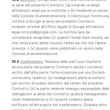
ai sensi del presente Contratto: (a) inviando un'email
all'Indirizzo email per le notifiche o (b) mediante un avviso
nella Console di amministrazione. Il Cliente può fornire una
notifica a Google ai sensi del presente Contratto:
inviando un'email all'Ufficio legale di Google all'indirizzo
legal-notices@google.com. La notifica sarà da
considerarsi recapitata (x) quando l'email viene inviata, sia
che l'altra parte abbia ricevuto l'email sia che non l'abbia
ricevuta, o (y) quando viene pubblicato un avviso nella
Console di amministrazione.
10.3
Trasferimento
. Nessuna delle parti può trasferire
alcuna parte del presente Contratto senza il consenso
scritto dell'altra parte, fatta eccezione per una Società
consociata, laddove: (a) l'assegnatario abbia accettato
per iscritto di essere vincolato dai termini del presente
Contratto; (b) la parte cedente rimanga responsabile delle
obbligazioni ai sensi del Contratto qualora l'assegnatario
risulti inadempiente; e (c) la parte cedente abbia
notificato all'altra parte del trasferimento. Qualsiasi altro