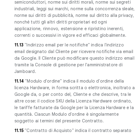
semiconduttori, norme sui diritti morali, norme sui segreti
industriali, leggi sui marchi, norme sulla concorrenza sleale,
norme sui diritti di pubblicità, norme sul diritto alla privacy,
nonché tutti gli altri diritti proprietari ed ogni
applicazione, rinnovo, estensione e ripristino inerenti,
correnti o successivi in vigore ed efficaci globalmente.
11.13
"Indirizzo email per le notifiche" indica l'indirizzo
email designato dal Cliente per ricevere notifiche via email
da Google. Il Cliente può modificare questo indirizzo email
tramite la Console di gestione per l'amministratore di
Jamboard.
11.14
"Modulo d'ordine" indica il modulo d'ordine della
licenza Hardware, in forma scritta o elettronica, inoltrato a
Google da, o per conto del, Cliente e che descrive, tra le
altre cose: il codice SKU della Licenza Hardware ordinato,
le tariffe fatturate da Google per la Licenza Hardware e la
quantità. Ciascun Modulo d'ordine è singolarmente
soggetto ai termini del presente Contratto.
11.15
"Contratto di Acquisto" indica il contratto separato