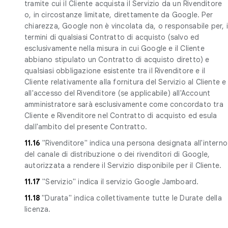
tramite cui il Cliente acquista il Servizio da un Rivenditore
o, in circostanze limitate, direttamente da Google. Per
chiarezza, Google non è vincolata da, o responsabile per, i
termini di qualsiasi Contratto di acquisto (salvo ed
esclusivamente nella misura in cui Google e il Cliente
abbiano stipulato un Contratto di acquisto diretto) e
qualsiasi obbligazione esistente tra il Rivenditore e il
Cliente relativamente alla fornitura del Servizio al Cliente e
all'accesso del Rivenditore (se applicabile) all'Account
amministratore sarà esclusivamente come concordato tra
Cliente e Rivenditore nel Contratto di acquisto ed esula
dall'ambito del presente Contratto.
11.16
"Rivenditore" indica una persona designata all'interno
del canale di distribuzione o dei rivenditori di Google,
autorizzata a rendere il Servizio disponibile per il Cliente.
11.17
"Servizio" indica il servizio Google Jamboard.
11.18
"Durata" indica collettivamente tutte le Durate della
licenza.