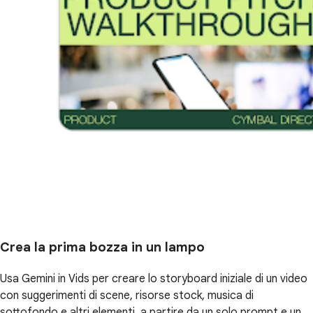
Crea la prima bozza in un lampo
Usa Gemini in Vids per creare lo storyboard iniziale di un video
con suggerimenti di scene, risorse stock, musica di
sottofondo e altri elementi, a partire da un solo prompt e un