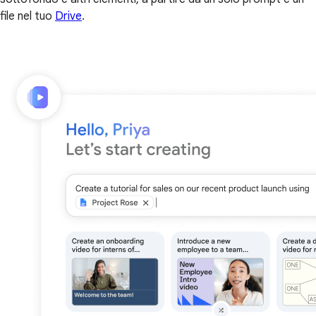
file nel tuo
Drive
.