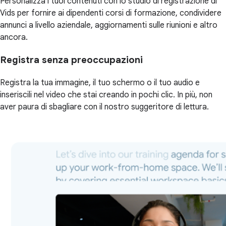
Personalizza i tuoi contenuti con lo studio di registrazione di
Vids per fornire ai dipendenti corsi di formazione, condividere
annunci a livello aziendale, aggiornamenti sulle riunioni e altro
ancora.
Registra senza preoccupazioni
Registra la tua immagine, il tuo schermo o il tuo audio e
inseriscili nel video che stai creando in pochi clic. In più, non
aver paura di sbagliare con il nostro suggeritore di lettura.