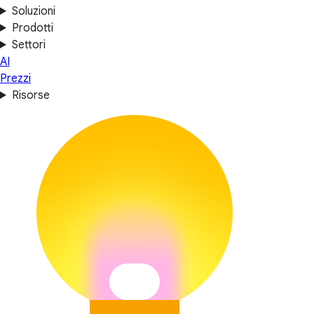
Soluzioni
Prodotti
Settori
AI
Prezzi
Risorse