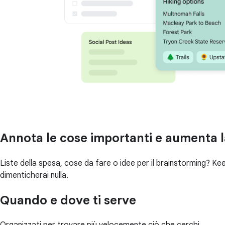
Annota le cose importanti e aumenta l
Liste della spesa, cose da fare o idee per il brainstorming? K
dimenticherai nulla.
Quando e dove ti serve