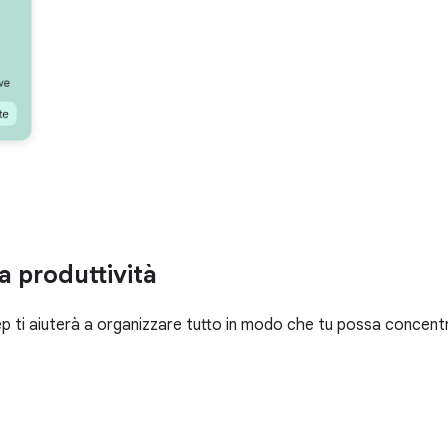
a produttività
eep ti aiuterà a organizzare tutto in modo che tu possa concent