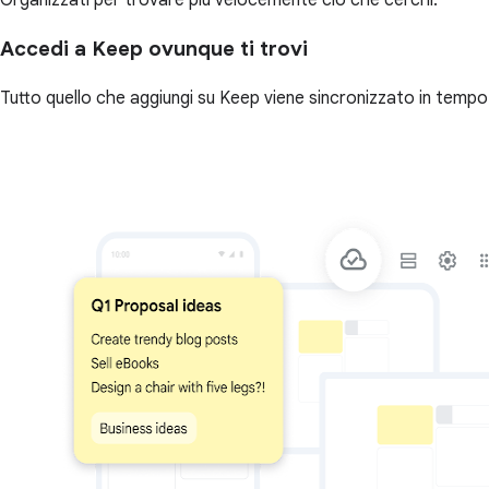
Organizzati per trovare più velocemente ciò che cerchi.
Accedi a Keep ovunque ti trovi
Tutto quello che aggiungi su Keep viene sincronizzato in tempo 