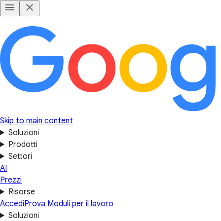
Skip to main content
Soluzioni
Prodotti
Settori
AI
Prezzi
Risorse
Accedi
Prova Moduli per il lavoro
Soluzioni