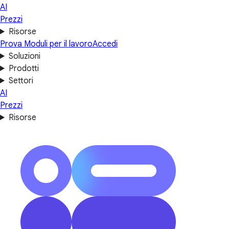
AI
Prezzi
Risorse
Prova Moduli per il lavoro
Accedi
Soluzioni
Prodotti
Settori
AI
Prezzi
Risorse