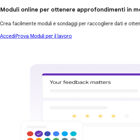
Moduli online per ottenere approfondimenti in 
Crea facilmente moduli e sondaggi per raccogliere dati e otten
Accedi
Prova Moduli per il lavoro