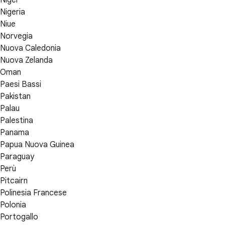
Niger
Nigeria
Niue
Norvegia
Nuova Caledonia
Nuova Zelanda
Oman
Paesi Bassi
Pakistan
Palau
Palestina
Panama
Papua Nuova Guinea
Paraguay
Perù
Pitcairn
Polinesia Francese
Polonia
Portogallo