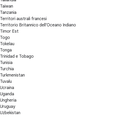
Tailandia
Taiwan
Tanzania
Territori australi francesi
Territorio Britannico dell’Oceano Indiano
Timor Est
Togo
Tokelau
Tonga
Trinidad e Tobago
Tunisia
Turchia
Turkmenistan
Tuvalu
Ucraina
Uganda
Ungheria
Uruguay
Uzbekistan