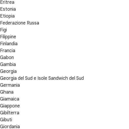
Eritrea
Estonia
Etiopia
Federazione Russa
Figi
Filippine
Finlandia
Francia
Gabon
Gambia
Georgia
Georgia del Sud e Isole Sandwich del Sud
Germania
Ghana
Giamaica
Giappone
Gibilterra
Gibuti
Giordania