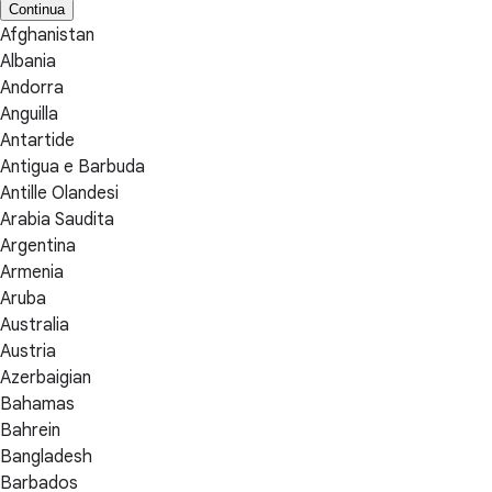
Continua
Afghanistan
Albania
Andorra
Anguilla
Antartide
Antigua e Barbuda
Antille Olandesi
Arabia Saudita
Argentina
Armenia
Aruba
Australia
Austria
Azerbaigian
Bahamas
Bahrein
Bangladesh
Barbados