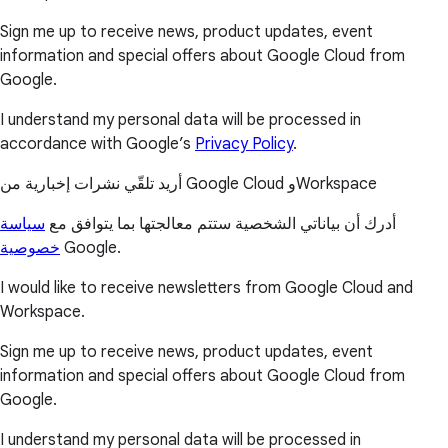
Sign me up to receive news, product updates, event
information and special offers about Google Cloud from
Google.
I understand my personal data will be processed in
accordance with Google’s
Privacy Policy
.
أريد تلقّي نشرات إخبارية من Google Cloud وWorkspace
أدرك أن بياناتي الشخصية ستتم معالجتها بما يتوافق مع
سياسة
خصوصية
Google.
I would like to receive newsletters from Google Cloud and
Workspace.
Sign me up to receive news, product updates, event
information and special offers about Google Cloud from
Google.
I understand my personal data will be processed in