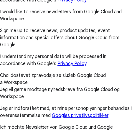
accordance with Google’s
Privacy Policy
.
I would like to receive newsletters from Google Cloud and
Workspace.
Sign me up to receive news, product updates, event
information and special offers about Google Cloud from
Google.
I understand my personal data will be processed in
accordance with Google’s
Privacy Policy
.
Chci dostávat zpravodaje ze služeb Google Cloud
a Workspace
Jeg vil gerne modtage nyhedsbreve fra Google Cloud og
Workspace
Jeg er indforstået med, at mine personoplysninger behandles i
overensstemmelse med
Googles privatlivspolitikker
.
Ich möchte Newsletter von Google Cloud und Google