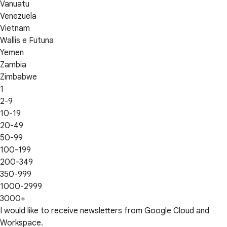
Vanuatu
Venezuela
Vietnam
Wallis e Futuna
Yemen
Zambia
Zimbabwe
1
2-9
10-19
20-49
50-99
100-199
200-349
350-999
1000-2999
3000+
I would like to receive newsletters from Google Cloud and
Workspace.