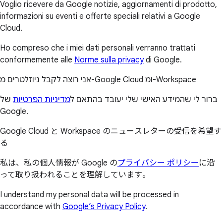
Voglio ricevere da Google notizie, aggiornamenti di prodotto,
informazioni su eventi e offerte speciali relativi a Google
Cloud.
Ho compreso che i miei dati personali verranno trattati
conformemente alle
Norme sulla privacy
di Google.
אני רוצה לקבל ניוזלטרים מ-Google Cloud ומ-Workspace
ברור לי שהמידע האישי שלי יעובד בהתאם ל
מדיניות הפרטיות
של
Google.
Google Cloud と Workspace のニュースレターの受信を希望す
る
私は、私の個人情報が Google の
プライバシー ポリシー
に沿
って取り扱われることを理解しています。
I understand my personal data will be processed in
accordance with
Google’s Privacy Policy
.