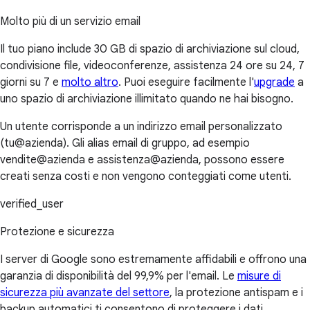
Molto più di un servizio email
Il tuo piano include 30 GB di spazio di archiviazione sul cloud,
condivisione file, videoconferenze, assistenza 24 ore su 24, 7
giorni su 7 e
molto altro
. Puoi eseguire facilmente l'
upgrade
a
uno spazio di archiviazione illimitato quando ne hai bisogno.
Un utente corrisponde a un indirizzo email personalizzato
(tu@azienda). Gli alias email di gruppo, ad esempio
vendite@azienda e assistenza@azienda, possono essere
creati senza costi e non vengono conteggiati come utenti.
verified_user
Protezione e sicurezza
I server di Google sono estremamente affidabili e offrono una
garanzia di disponibilità del 99,9% per l'email. Le
misure di
sicurezza più avanzate del settore
, la protezione antispam e i
backup automatici ti consentono di proteggere i dati