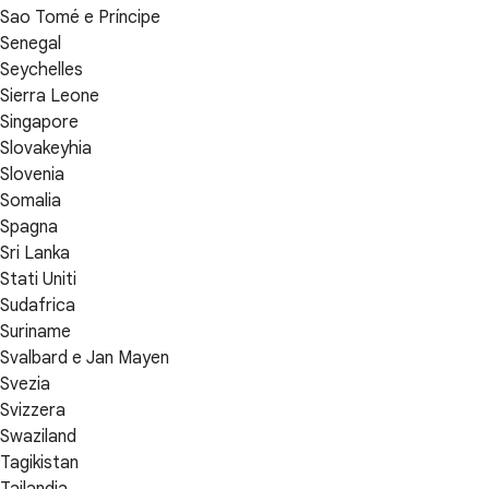
Sao Tomé e Príncipe
Senegal
Seychelles
Sierra Leone
Singapore
Slovakeyhia
Slovenia
Somalia
Spagna
Sri Lanka
Stati Uniti
Sudafrica
Suriname
Svalbard e Jan Mayen
Svezia
Svizzera
Swaziland
Tagikistan