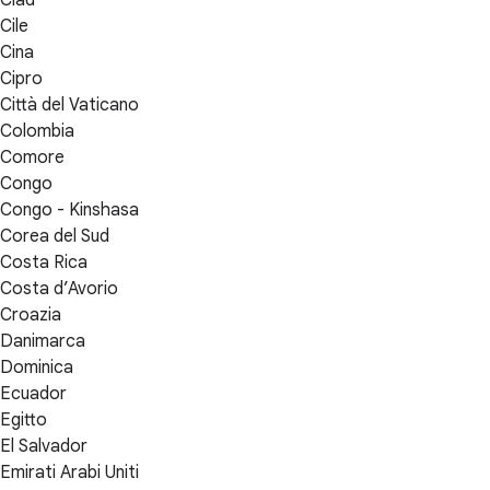
Ciad
Cile
Cina
Cipro
Città del Vaticano
Colombia
Comore
Congo
Congo - Kinshasa
Corea del Sud
Costa Rica
Costa d’Avorio
Croazia
Danimarca
Dominica
Ecuador
Egitto
El Salvador
Emirati Arabi Uniti