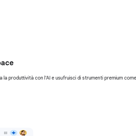
pace
la produttività con l'AI e usufruisci di strumenti premium come 