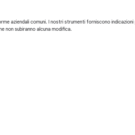
 aziendali comuni. I nostri strumenti forniscono indicazioni per
gine non subiranno alcuna modifica.