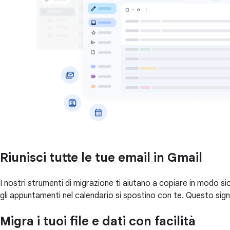
Riunisci tutte le tue email in Gmail
I nostri strumenti di migrazione ti aiutano a copiare in modo sic
gli appuntamenti nel calendario si spostino con te. Questo signi
Migra i tuoi file e dati con facilità