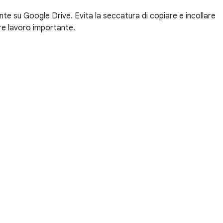
nte su Google Drive. Evita la seccatura di copiare e incollare
ere lavoro importante.