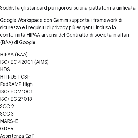
Soddisfa gli standard più rigorosi su una piattaforma unificata
Google Workspace con Gemini supporta i framework di
sicurezza e i requisiti di privacy più esigenti, inclusa la
conformità HIPAA ai sensi del Contratto di società in affari
(BAA) di Google.
HIPAA (BAA)
ISO/IEC 42001 (AIMS)
HDS
HITRUST CSF
FedRAMP High
ISO/IEC 27001
ISO/IEC 27018
SOC 2
SOC 3
MARS-E
GDPR
Assistenza GxP