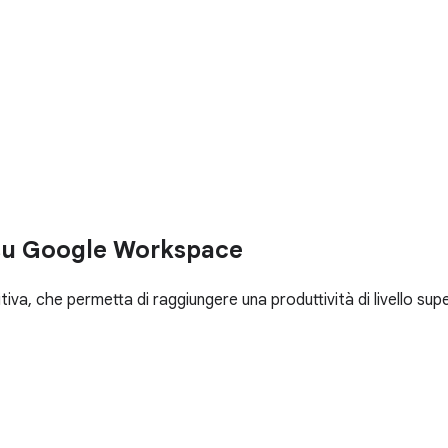
a su Google Workspace
itiva, che permetta di raggiungere una produttività di livello s