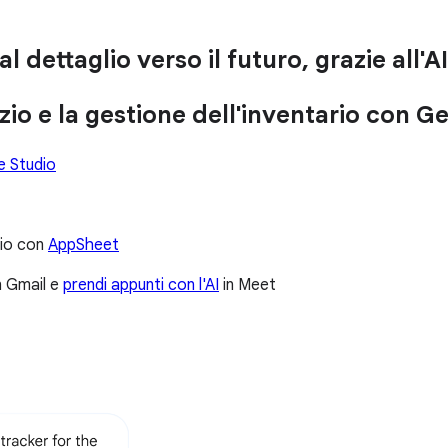
dettaglio verso il futuro, grazie all'AI
zio e la gestione dell'inventario con G
 Studio
rio con
AppSheet
in Gmail e
prendi appunti con l'AI
in Meet