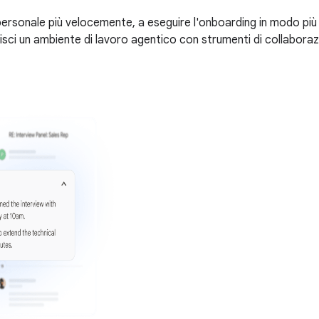
 personale più velocemente, a eseguire l'onboarding in modo più 
tisci un ambiente di lavoro agentico con strumenti di collaborazio