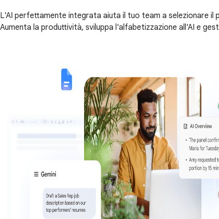
L'AI perfettamente integrata aiuta il tuo team a selezionare il
Aumenta la produttività, sviluppa l'alfabetizzazione all'AI e ges