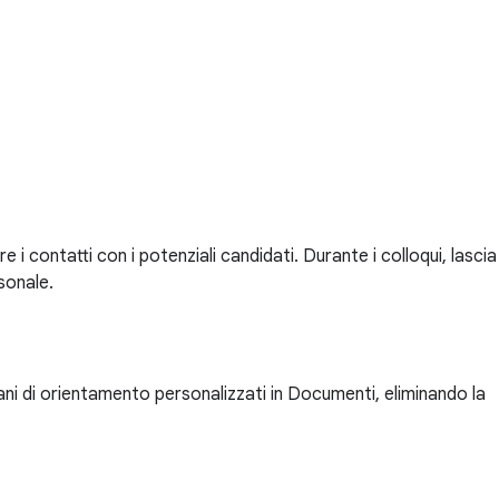
i contatti con i potenziali candidati. Durante i colloqui, lascia
rsonale.
iani di orientamento personalizzati in Documenti, eliminando la