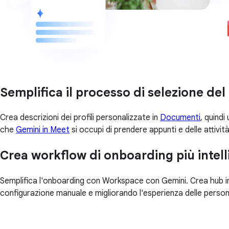
Semplifica il processo di selezione de
Crea descrizioni dei profili personalizzate in
Documenti
, quindi
che
Gemini in Meet
si occupi di prendere appunti e delle attivit
Crea workflow di onboarding più intell
Semplifica l'onboarding con Workspace con Gemini. Crea hub int
configurazione manuale e migliorando l'esperienza delle perso