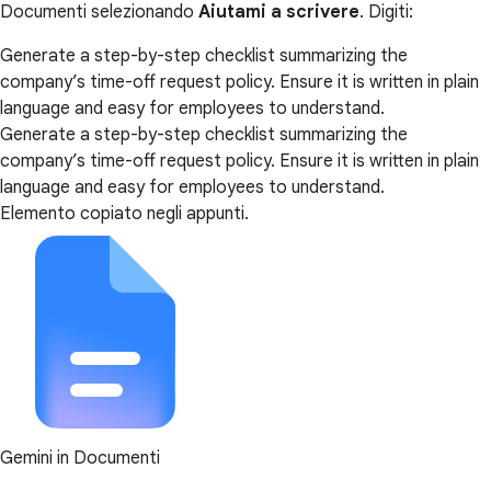
Documenti selezionando
Aiutami a scrivere
. Digiti:
Generate a step-by-step checklist summarizing the
company’s time-off request policy. Ensure it is written in plain
language and easy for employees to understand.
Generate a step-by-step checklist summarizing the
company’s time-off request policy. Ensure it is written in plain
language and easy for employees to understand.
Elemento copiato negli appunti.
Gemini in Documenti