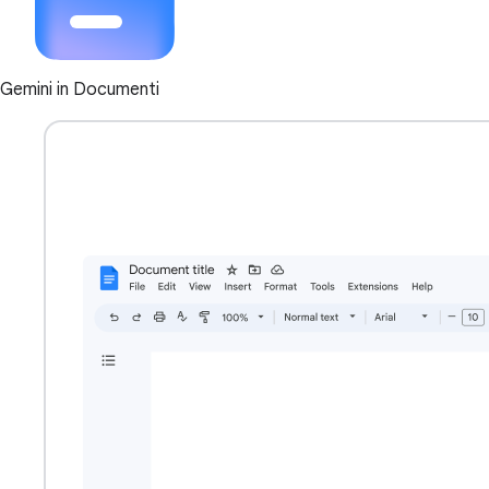
Gemini in Documenti