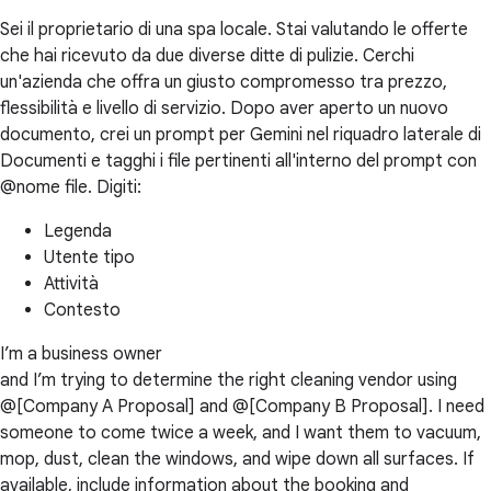
Sei il proprietario di una spa locale. Stai valutando le offerte
che hai ricevuto da due diverse ditte di pulizie. Cerchi
un'azienda che offra un giusto compromesso tra prezzo,
flessibilità e livello di servizio. Dopo aver aperto un nuovo
documento, crei un prompt per Gemini nel riquadro laterale di
Documenti e tagghi i file pertinenti all'interno del prompt con
@nome file. Digiti:
Legenda
Utente tipo
Attività
Contesto
I’m a business owner
and I’m trying to determine the right cleaning vendor using
@[Company A Proposal] and @[Company B Proposal]. I need
someone to come twice a week, and I want them to vacuum,
mop, dust, clean the windows, and wipe down all surfaces. If
available, include information about the booking and