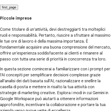
first_page
Piccole imprese
Come titolare di un'attività, devi destreggiarti tra molteplici
ruoli e responsabilità. Pertanto, riuscire a sfruttare al massimo
le tue ore di lavoro è della massima importanza. È
fondamentale acquisire una buona comprensione del mercato,
offrire un'esperienza soddisfacente ai clienti e rimanere al
passo con tutta una serie di priorità in concorrenza tra loro.
In questa sezione comincerai a familiarizzare con i prompt per
l'AI concepiti per semplificare decisioni complesse grazie
all'analisi dei dati basata sull'AI, razionalizzare e snellire la
casella di posta e mettere in risalto la tua attività con
strategie di marketing creative. Esplora i modi in cui Gemini in
Google Workspace può aiutarti a ottenere informazioni
approfondite, incentivare la collaborazione e portare la tua
azienda verso nuove vette di eccellenza.