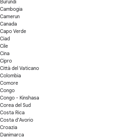
Burundi
Cambogia
Camerun
Canada
Capo Verde
Ciad
Cile
Cina
Cipro
Città del Vaticano
Colombia
Comore
Congo
Congo - Kinshasa
Corea del Sud
Costa Rica
Costa d’Avorio
Croazia
Danimarca