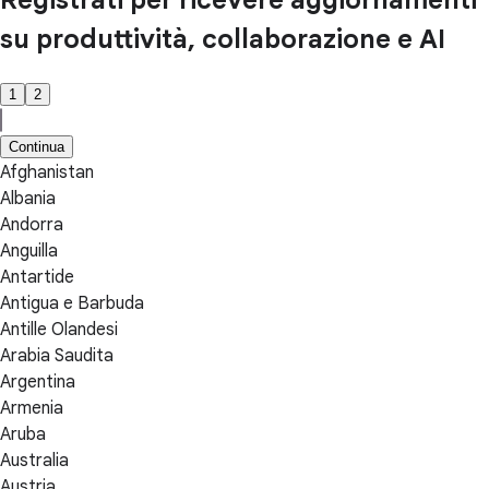
su produttività, collaborazione e AI
1
2
Continua
Afghanistan
Albania
Andorra
Anguilla
Antartide
Antigua e Barbuda
Antille Olandesi
Arabia Saudita
Argentina
Armenia
Aruba
Australia
Austria