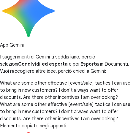
App Gemini
I suggerimenti di Gemini ti soddisfano, perciò
selezioni
Condividi ed esporta
e poi
Esporta
in Documenti.
Vuoi raccogliere altre idee, perciò chiedi a Gemini:
What are some other effective [event/sale] tactics I can use
to bring in new customers? I don’t always want to offer
discounts. Are there other incentives I am overlooking?
What are some other effective [event/sale] tactics I can use
to bring in new customers? I don’t always want to offer
discounts. Are there other incentives I am overlooking?
Elemento copiato negli appunti.