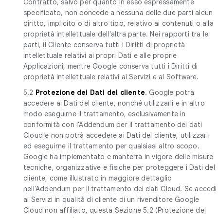
Contratto, salvo per quanto in esso espressamente
specificato, non concede a nessuna delle due parti alcun
diritto, implicito o di altro tipo, relativo ai contenuti o alla
proprietà intellettuale dell'altra parte. Nei rapporti tra le
parti, il Cliente conserva tutti i Diritti di proprietà
intellettuale relativi ai propri Dati e alle proprie
Applicazioni, mentre Google conserva tutti i Diritti di
proprietà intellettuale relativi ai Servizi e al Software.
5.2
Protezione dei Dati del cliente
. Google potrà
accedere ai Dati del cliente, nonché utilizzarli e in altro
modo eseguirne il trattamento, esclusivamente in
conformità con l'Addendum per il trattamento dei dati
Cloud e non potrà accedere ai Dati del cliente, utilizzarli
ed eseguirne il trattamento per qualsiasi altro scopo.
Google ha implementato e manterrà in vigore delle misure
tecniche, organizzative e fisiche per proteggere i Dati del
cliente, come illustrato in maggiore dettaglio
nell'Addendum per il trattamento dei dati Cloud. Se accedi
ai Servizi in qualità di cliente di un rivenditore Google
Cloud non affiliato, questa Sezione 5.2 (Protezione dei