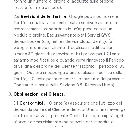
fornire un numero di ordine di acquisto sulla propria
fattura (o in altro modo).
2.6
Revisioni delle Tariffe
. Google può modificare le
Tariffe in qualsiasi momento, salvo se diversamente ed
espressamente concordato in un'appendice o in un
Modulo d'ordine. Esclusivamente per i Servizi GWS, i
Servizi Looker (original) e i Servizi Cloud Identity, (a)
Google informerà il Cliente di qualsiasi modifica con
almeno 30 giorni di preavviso e (b) i prezzi per il Cliente
saranno modificati se e quando verrà rinnovato il Periodo
di validità dell'ordine del Cliente trascorso il periodo di 30
giorni. Qualora si opponga a una qualsiasi modifica delle
Tariffe, il Cliente potrà recedere liberamente dal presente
Contratto ai sensi della Sezione 8.5 (Recesso libero).
3.
Obbligazioni del Cliente
.
3.1
Conformità
. Il Cliente (a) assicurerà che l'utilizzo dei
Servizi da parte del Cliente e dei suoi Utenti finali avvenga
in ottemperanza al presente Contratto, (b) compirà ogni
sforzo commercialmente ragionevole per impedire e