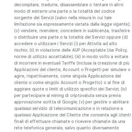
decompilare, tradurre, disassemblare o tentare in altro
modo di estrarre una parte o la totalità del codice
sorgente dei Servizi (salvo nella misura in cui tale
limitazione sia espressamente vietata dalla legge vigente);
(c) vendere, rivendere, concedere in sublicenza, trasferire
o distribuire una parte o la totalità dei Servizi oppure (d)
accedere o utilizzare i Servizi (i) per Attività ad alto
rischio; (ii) in violazione delle AUP (Acceptable Use Policy,
norme di utilizzo accettabile); (iii) in modo volto a evitare
di incorrere in eventuali Tariffe (inclusa la creazione di più
Applicazioni del cliente, Account o Progetti per simulare o
agire, rispettivamente, come singola Applicazione del
cliente o come singolo Account o Progetto) o al fine di
aggirare quote o limiti di utilizzo specifici dei Servizi; (iv)
per partecipare al mining di criptovaluta senza previa
approvazione scritta di Google; (v) per gestire o abilitare
qualsiasi servizio di telecomunicazione o in relazione a
qualsiasi Applicazione del Cliente che consenta agli Utenti
finali di effettuare chiamate o ricevere chiamate da una
rete telefonica generale, salvo quanto diversamente