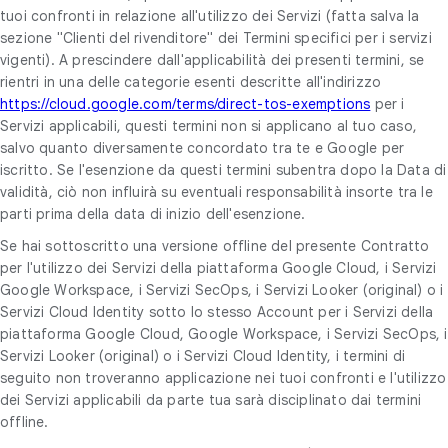
tuoi confronti in relazione all'utilizzo dei Servizi (fatta salva la
sezione "Clienti del rivenditore" dei Termini specifici per i servizi
vigenti). A prescindere dall'applicabilità dei presenti termini, se
rientri in una delle categorie esenti descritte all'indirizzo
https://cloud.google.com/terms/direct-tos-exemptions
per i
Servizi applicabili, questi termini non si applicano al tuo caso,
salvo quanto diversamente concordato tra te e Google per
iscritto. Se l'esenzione da questi termini subentra dopo la Data di
validità, ciò non influirà su eventuali responsabilità insorte tra le
parti prima della data di inizio dell'esenzione.
Se hai sottoscritto una versione offline del presente Contratto
per l'utilizzo dei Servizi della piattaforma Google Cloud, i Servizi
Google Workspace, i Servizi SecOps, i Servizi Looker (original) o i
Servizi Cloud Identity sotto lo stesso Account per i Servizi della
piattaforma Google Cloud, Google Workspace, i Servizi SecOps, i
Servizi Looker (original) o i Servizi Cloud Identity, i termini di
seguito non troveranno applicazione nei tuoi confronti e l'utilizzo
dei Servizi applicabili da parte tua sarà disciplinato dai termini
offline.