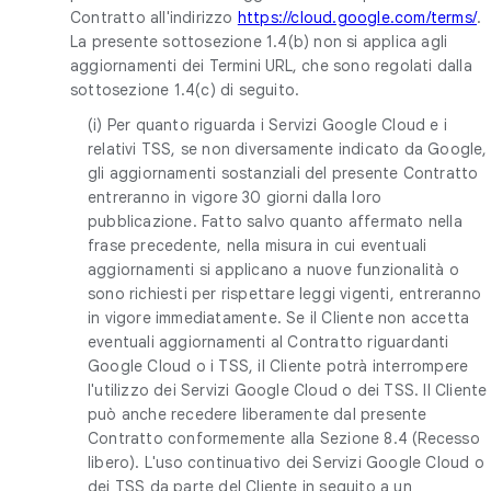
Contratto all'indirizzo
https://cloud.google.com/terms/
.
La presente sottosezione 1.4(b) non si applica agli
aggiornamenti dei Termini URL, che sono regolati dalla
sottosezione 1.4(c) di seguito.
(i) Per quanto riguarda i Servizi Google Cloud e i
relativi TSS, se non diversamente indicato da Google,
gli aggiornamenti sostanziali del presente Contratto
entreranno in vigore 30 giorni dalla loro
pubblicazione. Fatto salvo quanto affermato nella
frase precedente, nella misura in cui eventuali
aggiornamenti si applicano a nuove funzionalità o
sono richiesti per rispettare leggi vigenti, entreranno
in vigore immediatamente. Se il Cliente non accetta
eventuali aggiornamenti al Contratto riguardanti
Google Cloud o i TSS, il Cliente potrà interrompere
l'utilizzo dei Servizi Google Cloud o dei TSS. Il Cliente
può anche recedere liberamente dal presente
Contratto conformemente alla Sezione 8.4 (Recesso
libero). L'uso continuativo dei Servizi Google Cloud o
dei TSS da parte del Cliente in seguito a un