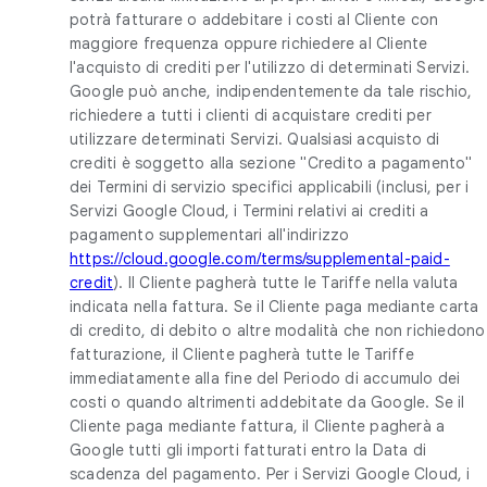
potrà fatturare o addebitare i costi al Cliente con
maggiore frequenza oppure richiedere al Cliente
l'acquisto di crediti per l'utilizzo di determinati Servizi.
Google può anche, indipendentemente da tale rischio,
richiedere a tutti i clienti di acquistare crediti per
utilizzare determinati Servizi. Qualsiasi acquisto di
crediti è soggetto alla sezione "Credito a pagamento"
dei Termini di servizio specifici applicabili (inclusi, per i
Servizi Google Cloud, i Termini relativi ai crediti a
pagamento supplementari all'indirizzo
https://cloud.google.com/terms/supplemental-paid-
credit
). Il Cliente pagherà tutte le Tariffe nella valuta
indicata nella fattura. Se il Cliente paga mediante carta
di credito, di debito o altre modalità che non richiedono
fatturazione, il Cliente pagherà tutte le Tariffe
immediatamente alla fine del Periodo di accumulo dei
costi o quando altrimenti addebitate da Google. Se il
Cliente paga mediante fattura, il Cliente pagherà a
Google tutti gli importi fatturati entro la Data di
scadenza del pagamento. Per i Servizi Google Cloud, i