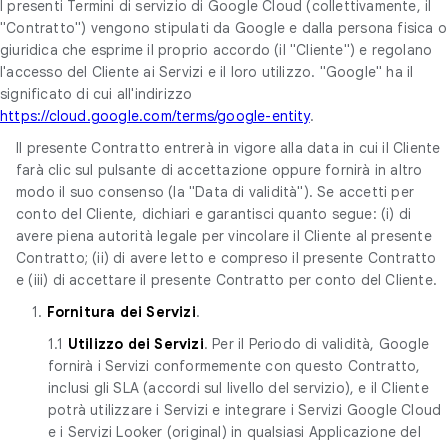
I presenti Termini di servizio di Google Cloud (collettivamente, il
"Contratto") vengono stipulati da Google e dalla persona fisica o
giuridica che esprime il proprio accordo (il "Cliente") e regolano
l'accesso del Cliente ai Servizi e il loro utilizzo. "Google" ha il
significato di cui all'indirizzo
https://cloud.google.com/terms/google-entity
.
Il presente Contratto entrerà in vigore alla data in cui il Cliente
farà clic sul pulsante di accettazione oppure fornirà in altro
modo il suo consenso (la "Data di validità"). Se accetti per
conto del Cliente, dichiari e garantisci quanto segue: (i) di
avere piena autorità legale per vincolare il Cliente al presente
Contratto; (ii) di avere letto e compreso il presente Contratto
e (iii) di accettare il presente Contratto per conto del Cliente.
1.
Fornitura dei Servizi
.
1.1
Utilizzo dei Servizi
. Per il Periodo di validità, Google
fornirà i Servizi conformemente con questo Contratto,
inclusi gli SLA (accordi sul livello del servizio), e il Cliente
potrà utilizzare i Servizi e integrare i Servizi Google Cloud
e i Servizi Looker (original) in qualsiasi Applicazione del