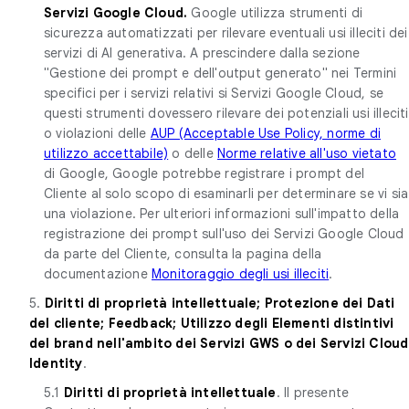
Servizi Google Cloud.
Google utilizza strumenti di
sicurezza automatizzati per rilevare eventuali usi illeciti dei
servizi di AI generativa. A prescindere dalla sezione
"Gestione dei prompt e dell'output generato" nei Termini
specifici per i servizi relativi si Servizi Google Cloud, se
questi strumenti dovessero rilevare dei potenziali usi illeciti
o violazioni delle
AUP (Acceptable Use Policy, norme di
utilizzo accettabile)
o delle
Norme relative all'uso vietato
di Google, Google potrebbe registrare i prompt del
Cliente al solo scopo di esaminarli per determinare se vi sia
una violazione. Per ulteriori informazioni sull'impatto della
registrazione dei prompt sull'uso dei Servizi Google Cloud
da parte del Cliente, consulta la pagina della
documentazione
Monitoraggio degli usi illeciti
.
5.
Diritti di proprietà intellettuale; Protezione dei Dati
del cliente; Feedback; Utilizzo degli Elementi distintivi
del brand nell'ambito dei Servizi GWS o dei Servizi Cloud
Identity
.
5.1
Diritti di proprietà intellettuale
. Il presente