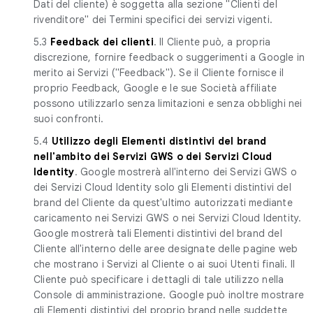
Dati del cliente) è soggetta alla sezione "Clienti del
rivenditore" dei Termini specifici dei servizi vigenti.
5.3
Feedback dei clienti
. Il Cliente può, a propria
discrezione, fornire feedback o suggerimenti a Google in
merito ai Servizi ("Feedback"). Se il Cliente fornisce il
proprio Feedback, Google e le sue Società affiliate
possono utilizzarlo senza limitazioni e senza obblighi nei
suoi confronti.
5.4
Utilizzo degli Elementi distintivi del brand
nell'ambito dei Servizi GWS o dei Servizi Cloud
Identity
. Google mostrerà all'interno dei Servizi GWS o
dei Servizi Cloud Identity solo gli Elementi distintivi del
brand del Cliente da quest'ultimo autorizzati mediante
caricamento nei Servizi GWS o nei Servizi Cloud Identity.
Google mostrerà tali Elementi distintivi del brand del
Cliente all'interno delle aree designate delle pagine web
che mostrano i Servizi al Cliente o ai suoi Utenti finali. Il
Cliente può specificare i dettagli di tale utilizzo nella
Console di amministrazione. Google può inoltre mostrare
gli Elementi distintivi del proprio brand nelle suddette