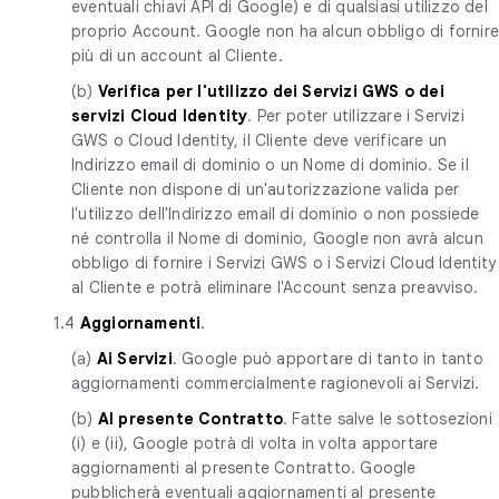
eventuali chiavi API di Google) e di qualsiasi utilizzo del
proprio Account. Google non ha alcun obbligo di fornir
più di un account al Cliente.
(b)
Verifica per l'utilizzo dei Servizi GWS o dei
servizi Cloud Identity
. Per poter utilizzare i Servizi
GWS o Cloud Identity, il Cliente deve verificare un
Indirizzo email di dominio o un Nome di dominio. Se il
Cliente non dispone di un'autorizzazione valida per
l'utilizzo dell'Indirizzo email di dominio o non possiede
né controlla il Nome di dominio, Google non avrà alcun
obbligo di fornire i Servizi GWS o i Servizi Cloud Identity
al Cliente e potrà eliminare l'Account senza preavviso.
1.4
Aggiornamenti
.
(a)
Ai Servizi
. Google può apportare di tanto in tanto
aggiornamenti commercialmente ragionevoli ai Servizi.
(b)
Al presente Contratto
. Fatte salve le sottosezioni
(i) e (ii), Google potrà di volta in volta apportare
aggiornamenti al presente Contratto. Google
pubblicherà eventuali aggiornamenti al presente