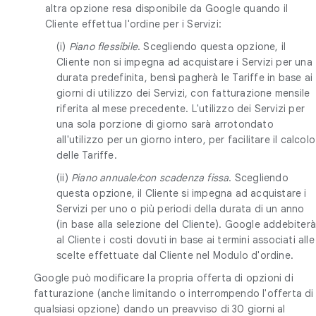
altra opzione resa disponibile da Google quando il
Cliente effettua l'ordine per i Servizi:
(i)
Piano flessibile
. Scegliendo questa opzione, il
Cliente non si impegna ad acquistare i Servizi per una
durata predefinita, bensì pagherà le Tariffe in base ai
giorni di utilizzo dei Servizi, con fatturazione mensile
riferita al mese precedente. L'utilizzo dei Servizi per
una sola porzione di giorno sarà arrotondato
all'utilizzo per un giorno intero, per facilitare il calcolo
delle Tariffe.
(ii)
Piano annuale/con scadenza fissa
. Scegliendo
questa opzione, il Cliente si impegna ad acquistare i
Servizi per uno o più periodi della durata di un anno
(in base alla selezione del Cliente). Google addebiter
al Cliente i costi dovuti in base ai termini associati alle
scelte effettuate dal Cliente nel Modulo d'ordine.
Google può modificare la propria offerta di opzioni di
fatturazione (anche limitando o interrompendo l'offerta di
qualsiasi opzione) dando un preavviso di 30 giorni al