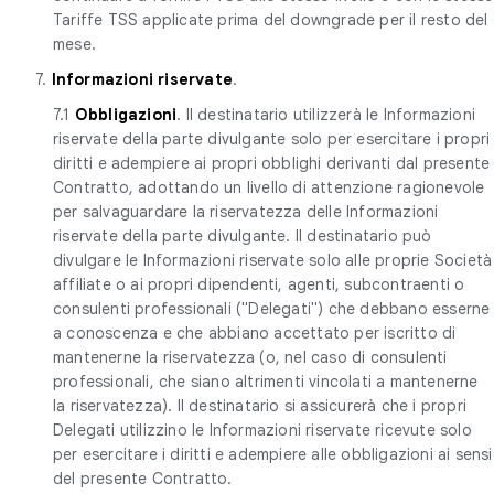
Tariffe TSS applicate prima del downgrade per il resto del
mese.
7.
Informazioni riservate
.
7.1
Obbligazioni
. Il destinatario utilizzerà le Informazioni
riservate della parte divulgante solo per esercitare i propri
diritti e adempiere ai propri obblighi derivanti dal presente
Contratto, adottando un livello di attenzione ragionevole
per salvaguardare la riservatezza delle Informazioni
riservate della parte divulgante. Il destinatario può
divulgare le Informazioni riservate solo alle proprie Società
affiliate o ai propri dipendenti, agenti, subcontraenti o
consulenti professionali ("Delegati") che debbano esserne
a conoscenza e che abbiano accettato per iscritto di
mantenerne la riservatezza (o, nel caso di consulenti
professionali, che siano altrimenti vincolati a mantenerne
la riservatezza). Il destinatario si assicurerà che i propri
Delegati utilizzino le Informazioni riservate ricevute solo
per esercitare i diritti e adempiere alle obbligazioni ai sensi
del presente Contratto.