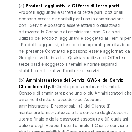
(a)
Prodotti aggiuntivi e Offerte di terze parti.
Prodotti aggiuntivi e Offerte di terze parti opzionali
possono essere disponibili per l'uso in combinazione
con i Servizi e possono essere attivati o disattivati
attraverso la Console di amministrazione. Qualsiasi
utilizzo dei Prodotti aggiuntivi è soggetto ai Termini per
i Prodotti aggiuntivi, che sono incorporati per citazione
nel presente Contratto e possono essere aggiornati da
Google di volta in volta. Qualsiasi utilizzo di Offerte di
terze parti è soggetto a termini e norme separati
stabiliti con il relativo fornitore di servizi.
(b)
Amministrazione dei Servizi GWS e dei Servizi
Cloud Identity.
Il Cliente può specificare tramite la
Console di amministrazione uno o più Amministratori che
avranno il diritto di accedere ad Account
amministratore. È responsabilità del Cliente (i)
mantenere la riservatezza e la sicurezza degli Account
utente finale e delle password associate e (ii) qualsiasi
utilizzo degli Account utente finale. Il Cliente conviene
che le responsabilità di Google non si estendono alla