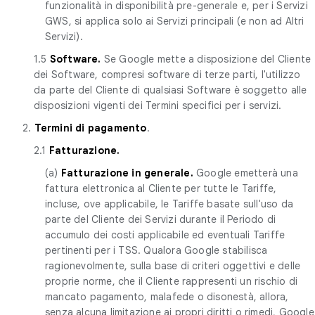
funzionalità in disponibilità pre-generale e, per i Servizi
GWS, si applica solo ai Servizi principali (e non ad Altri
Servizi).
1.5
Software.
Se Google mette a disposizione del Cliente
dei Software, compresi software di terze parti, l'utilizzo
da parte del Cliente di qualsiasi Software è soggetto alle
disposizioni vigenti dei Termini specifici per i servizi.
2.
Termini di pagamento
.
2.1
Fatturazione.
(a)
Fatturazione in generale.
Google emetterà una
fattura elettronica al Cliente per tutte le Tariffe,
incluse, ove applicabile, le Tariffe basate sull'uso da
parte del Cliente dei Servizi durante il Periodo di
accumulo dei costi applicabile ed eventuali Tariffe
pertinenti per i TSS. Qualora Google stabilisca
ragionevolmente, sulla base di criteri oggettivi e delle
proprie norme, che il Cliente rappresenti un rischio di
mancato pagamento, malafede o disonestà, allora,
senza alcuna limitazione ai propri diritti o rimedi, Google