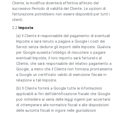
Cliente; la modifica diventerà effettiva all'inizio del
successivo Periodo di validità del Cliente. Le opzioni di
fatturazione potrebbero non essere disponibili per tutti i
clienti.
2.2
Imposte
.
(a) Il Cliente è responsabile del pagamento di eventuali
Imposte e sarà tenuto a pagare a Google i costi dei
Servizi senza dedurre gli importi delle Imposte. Qualora
per Google sussista l'obbligo di riscuotere o pagare
eventuali Imposte, il loro importo sarà fatturato al
Cliente, che sarà responsabile del relativo pagamento a
Google, a meno che il Cliente non fornisca prontamente
a Google un certificato valido di esenzione fiscale in
relazione a tali Imposte.
(b) Il Cliente fornirà a Google tutte le informazioni
applicabili ai fini dell'identificazione fiscale che Google
può richiedere ai sensi delle leggi vigenti per accertarsi
di ottemperare alle normative fiscali e alle disposizioni
delle autorità fiscali in vigore nelle giurisdizioni