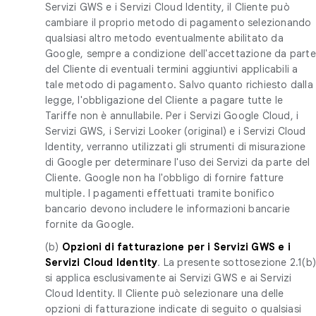
Servizi GWS e i Servizi Cloud Identity, il Cliente può
cambiare il proprio metodo di pagamento selezionando
qualsiasi altro metodo eventualmente abilitato da
Google, sempre a condizione dell'accettazione da parte
del Cliente di eventuali termini aggiuntivi applicabili a
tale metodo di pagamento. Salvo quanto richiesto dalla
legge, l'obbligazione del Cliente a pagare tutte le
Tariffe non è annullabile. Per i Servizi Google Cloud, i
Servizi GWS, i Servizi Looker (original) e i Servizi Cloud
Identity, verranno utilizzati gli strumenti di misurazione
di Google per determinare l'uso dei Servizi da parte del
Cliente. Google non ha l'obbligo di fornire fatture
multiple. I pagamenti effettuati tramite bonifico
bancario devono includere le informazioni bancarie
fornite da Google.
(b)
Opzioni di fatturazione per i Servizi GWS e i
Servizi Cloud Identity
.
La presente sottosezione 2.1(b
si applica esclusivamente ai Servizi GWS e ai Servizi
Cloud Identity. Il Cliente può selezionare una delle
opzioni di fatturazione indicate di seguito o qualsiasi