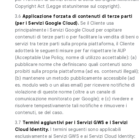
Copyright Act (Legge statunitense sul copyright).
3.6
Applicazione forzata di contenuti di terze parti
(per i Servizi Google Cloud).
Se il Cliente usa
principalmente i Servizi Google Cloud per ospitare
contenuti di terze parti o per facilitare la vendita di beni o
servizi tra terze parti sulla propria piattaforma, il Cliente
adotterà le seguenti misure per far rispettare le AUP
(Acceptable Use Policy, norme di utilizzo accettabile): (a)
pubblicare norme che definiscano quali contenuti sono
proibiti sulla propria piattaforma (ad es. contenuti illegali);
(b) mantenere un metodo pubblicamente accessibile (ad
es. modulo web o un alias email) per ricevere notifiche di
violazione di queste norme (oltre a un canale di
comunicazione monitorato per Google); e (c) rivedere e
risolvere tempestivamente tali notifiche e rimuovere i
contenuti, se del caso.
3.7
Termini aggiuntivi per i Servizi GWS e i
Servizi
Cloud Identity.
I termini seguenti sono applicabili
esclusivamente ai Servizi GWS e ai Servizi Cloud Identity: