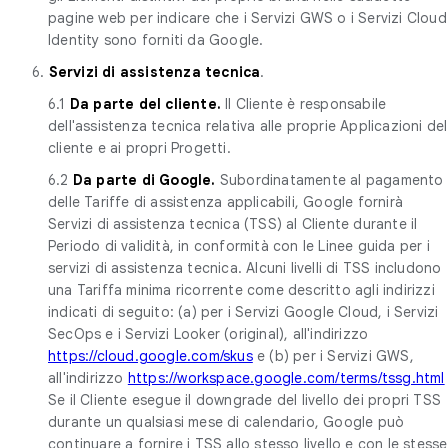
pagine web per indicare che i Servizi GWS o i Servizi Cloud
Identity sono forniti da Google.
6.
Servizi di assistenza tecnica
.
6.1
Da parte del cliente.
Il Cliente è responsabile
dell'assistenza tecnica relativa alle proprie Applicazioni del
cliente e ai propri Progetti.
6.2
Da parte di Google.
Subordinatamente al pagamento
delle Tariffe di assistenza applicabili, Google fornirà
Servizi di assistenza tecnica (TSS) al Cliente durante il
Periodo di validità, in conformità con le Linee guida per i
servizi di assistenza tecnica. Alcuni livelli di TSS includono
una Tariffa minima ricorrente come descritto agli indirizzi
indicati di seguito: (a) per i Servizi Google Cloud, i Servizi
SecOps e i Servizi Looker (original), all'indirizzo
https://cloud.google.com/skus
e (b) per i Servizi GWS,
all'indirizzo
https://workspace.google.com/terms/tssg.html
Se il Cliente esegue il downgrade del livello dei propri TSS
durante un qualsiasi mese di calendario, Google può
continuare a fornire i TSS allo stesso livello e con le stesse