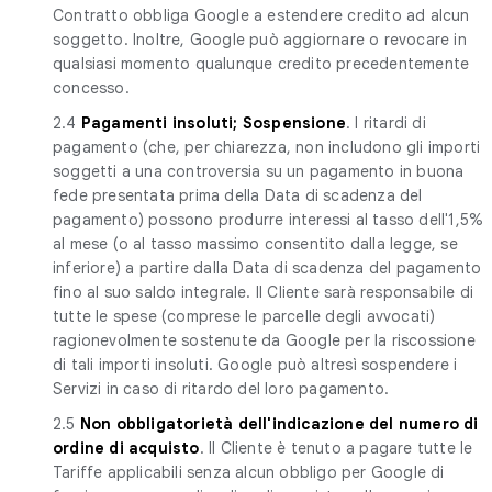
Contratto obbliga Google a estendere credito ad alcun
soggetto. Inoltre, Google può aggiornare o revocare in
qualsiasi momento qualunque credito precedentemente
concesso.
2.4
Pagamenti insoluti; Sospensione
. I ritardi di
pagamento (che, per chiarezza, non includono gli importi
soggetti a una controversia su un pagamento in buona
fede presentata prima della Data di scadenza del
pagamento) possono produrre interessi al tasso dell'1,5%
al mese (o al tasso massimo consentito dalla legge, se
inferiore) a partire dalla Data di scadenza del pagamento
fino al suo saldo integrale. Il Cliente sarà responsabile di
tutte le spese (comprese le parcelle degli avvocati)
ragionevolmente sostenute da Google per la riscossione
di tali importi insoluti. Google può altresì sospendere i
Servizi in caso di ritardo del loro pagamento.
2.5
Non obbligatorietà dell'indicazione del numero di
ordine di acquisto
. Il Cliente è tenuto a pagare tutte le
Tariffe applicabili senza alcun obbligo per Google di