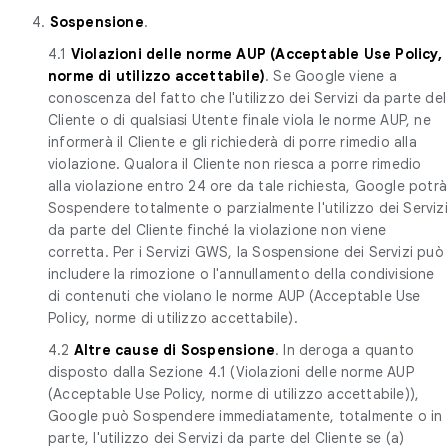
4.
Sospensione
.
4.1
Violazioni delle norme AUP (Acceptable Use Policy,
norme di utilizzo accettabile)
. Se Google viene a
conoscenza del fatto che l'utilizzo dei Servizi da parte del
Cliente o di qualsiasi Utente finale viola le norme AUP, ne
informerà il Cliente e gli richiederà di porre rimedio alla
violazione. Qualora il Cliente non riesca a porre rimedio
alla violazione entro 24 ore da tale richiesta, Google potrà
Sospendere totalmente o parzialmente l'utilizzo dei Servizi
da parte del Cliente finché la violazione non viene
corretta. Per i Servizi GWS, la Sospensione dei Servizi può
includere la rimozione o l'annullamento della condivisione
di contenuti che violano le norme AUP (Acceptable Use
Policy, norme di utilizzo accettabile).
4.2
Altre cause di Sospensione
. In deroga a quanto
disposto dalla Sezione 4.1 (Violazioni delle norme AUP
(Acceptable Use Policy, norme di utilizzo accettabile)),
Google può Sospendere immediatamente, totalmente o in
parte, l'utilizzo dei Servizi da parte del Cliente se (a)