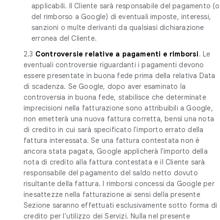
applicabili. Il Cliente sarà responsabile del pagamento (o
del rimborso a Google) di eventuali imposte, interessi,
sanzioni o multe derivanti da qualsiasi dichiarazione
erronea del Cliente.
2.3
Controversie relative a pagamenti e rimborsi
. Le
eventuali controversie riguardanti i pagamenti devono
essere presentate in buona fede prima della relativa Data
di scadenza. Se Google, dopo aver esaminato la
controversia in buona fede, stabilisce che determinate
imprecisioni nella fatturazione sono attribuibili a Google,
non emetterà una nuova fattura corretta, bensì una nota
di credito in cui sarà specificato l'importo errato della
fattura interessata. Se una fattura contestata non è
ancora stata pagata, Google applicherà l'importo della
nota di credito alla fattura contestata e il Cliente sarà
responsabile del pagamento del saldo netto dovuto
risultante della fattura. I rimborsi concessi da Google per
inesattezze nella fatturazione ai sensi della presente
Sezione saranno effettuati esclusivamente sotto forma di
credito per l'utilizzo dei Servizi. Nulla nel presente