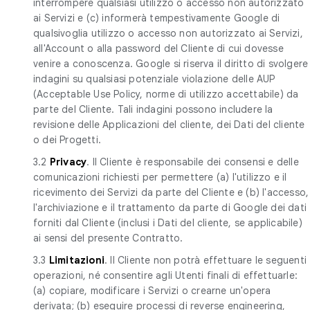
interrompere qualsiasi utilizzo o accesso non autorizzato
ai Servizi e (c) informerà tempestivamente Google di
qualsivoglia utilizzo o accesso non autorizzato ai Servizi,
all'Account o alla password del Cliente di cui dovesse
venire a conoscenza. Google si riserva il diritto di svolgere
indagini su qualsiasi potenziale violazione delle AUP
(Acceptable Use Policy, norme di utilizzo accettabile) da
parte del Cliente. Tali indagini possono includere la
revisione delle Applicazioni del cliente, dei Dati del cliente
o dei Progetti.
3.2
Privacy
. Il Cliente è responsabile dei consensi e delle
comunicazioni richiesti per permettere (a) l'utilizzo e il
ricevimento dei Servizi da parte del Cliente e (b) l'accesso,
l'archiviazione e il trattamento da parte di Google dei dati
forniti dal Cliente (inclusi i Dati del cliente, se applicabile)
ai sensi del presente Contratto.
3.3
Limitazioni
. Il Cliente non potrà effettuare le seguenti
operazioni, né consentire agli Utenti finali di effettuarle:
(a) copiare, modificare i Servizi o crearne un'opera
derivata; (b) eseguire processi di reverse engineering,