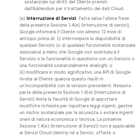
sostanziale sui diritti del Cliente previsti
dall'Addendum per il trattamento dei dati Cloud.
(e)
Interruzione di Servizi
. Fatta salva l'ultima frase
della presente Sezione 1.4(e) (Interruzione di servizi),
Google informerà il Cliente con almeno 12 mesi di
anticipo prima di: (i) interrompere la disponibilità di
qualsiasi Servizio (o di qualsiasi funzionalità sostanziale
associata) a meno che Google non sostituisca il
Servizio o la funzionalità in questione con un Servizio o
una funzionalità sostanzialmente analoghi; o
(ii) modificare in modo significativo una API di Google
rivolta al Cliente qualora questo risulti in
un'incompatibilità con le versioni precedenti. Nessuna
parte della presente Sezione 1.4(e) (Interruzione di
Servizi) limita la facoltà di Google di apportare
modifiche richieste per rispettare leggi vigenti, gestire
un rischio sostanziale per la sicurezza o evitare ingenti
oneri di natura economica o tecnica. La presente
Sezione 1.4(e) (Interruzione di Servizi) non è applicabile
ai Servizi Cloud Identity né a Servizi, offerte o