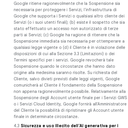
Google ritiene ragionevolmente che la Sospensione sia
necessaria per proteggere i Servizi, l'infrastruttura di
Google che supporta i Servizi o qualsiasi altro cliente dei
Servizi (o i suoi utenti finali); (b) esiste il sospetto che sia
stato effettuato un accesso non autorizzato di terze
parti ai Servizi; (c) Google ha ragione di ritenere che la
Sospensione immediata sia necessaria per ottemperare a
qualsiasi legge vigente o (d) il Cliente è in violazione delle
disposizioni di cui alla Sezione 3.3 (Limitazioni) o dei
Termini specifici per i servizi. Google revocherà tale
Sospensione quando le circostanze che hanno dato
origine alla medesima saranno risolte. Su richiesta del
Cliente, salvo divieti previsti dalle leggi vigenti, Google
comunicherà al Cliente il fondamento della Sospensione
non appena ragionevolmente possibile. Relativamente alla
Sospensione degli Account utente finale per i Servizi GWS
o i Servizi Cloud Identity, Google fornirà all'Amministratore
del Cliente la possibilità di ripristinare gli Account utente
finale in determinate circostanze.
4.3
Sicurezza e uso illecito dell'AI generativa per i