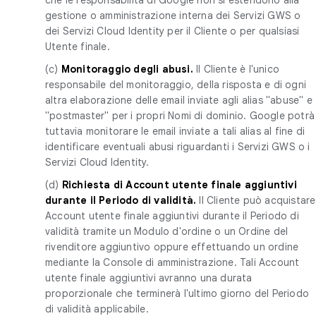
gestione o amministrazione interna dei Servizi GWS o
dei Servizi Cloud Identity per il Cliente o per qualsiasi
Utente finale.
(c)
Monitoraggio degli abusi.
Il Cliente è l'unico
responsabile del monitoraggio, della risposta e di ogni
altra elaborazione delle email inviate agli alias "abuse" e
"postmaster" per i propri Nomi di dominio. Google potrà
tuttavia monitorare le email inviate a tali alias al fine di
identificare eventuali abusi riguardanti i Servizi GWS o i
Servizi Cloud Identity.
(d)
Richiesta di Account utente finale aggiuntivi
durante il Periodo di validità.
Il Cliente può acquistare
Account utente finale aggiuntivi durante il Periodo di
validità tramite un Modulo d'ordine o un Ordine del
rivenditore aggiuntivo oppure effettuando un ordine
mediante la Console di amministrazione. Tali Account
utente finale aggiuntivi avranno una durata
proporzionale che terminerà l'ultimo giorno del Periodo
di validità applicabile.