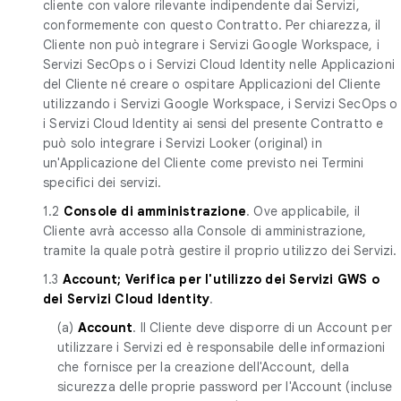
cliente con valore rilevante indipendente dai Servizi,
conformemente con questo Contratto. Per chiarezza, il
Cliente non può integrare i Servizi Google Workspace, i
Servizi SecOps o i Servizi Cloud Identity nelle Applicazioni
del Cliente né creare o ospitare Applicazioni del Cliente
utilizzando i Servizi Google Workspace, i Servizi SecOps o
i Servizi Cloud Identity ai sensi del presente Contratto e
può solo integrare i Servizi Looker (original) in
un'Applicazione del Cliente come previsto nei Termini
specifici dei servizi.
1.2
Console di amministrazione
. Ove applicabile, il
Cliente avrà accesso alla Console di amministrazione,
tramite la quale potrà gestire il proprio utilizzo dei Servizi.
1.3
Account; Verifica per l'utilizzo dei Servizi GWS o
dei Servizi Cloud Identity
.
(a)
Account
. Il Cliente deve disporre di un Account per
utilizzare i Servizi ed è responsabile delle informazioni
che fornisce per la creazione dell'Account, della
sicurezza delle proprie password per l'Account (incluse